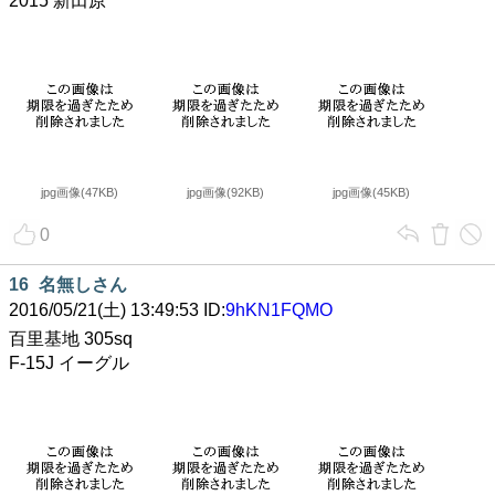
2015 新田原
jpg画像(47KB)
jpg画像(92KB)
jpg画像(45KB)
0
16
名無しさん
2016/05/21(土) 13:49:53 ID:
9hKN1FQMO
百里基地 305sq
F-15J イーグル