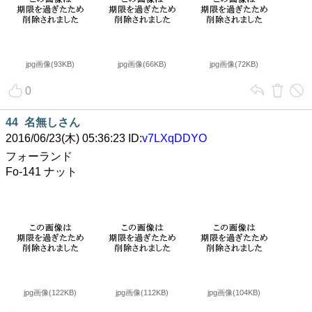
jpg画像(93KB)
jpg画像(66KB)
jpg画像(72KB)
0
44
名無しさん
2016/06/23(木) 05:36:23 ID:
v7LXqDDYO
フォーランド
Fo-141 ナット
jpg画像(122KB)
jpg画像(112KB)
jpg画像(104KB)