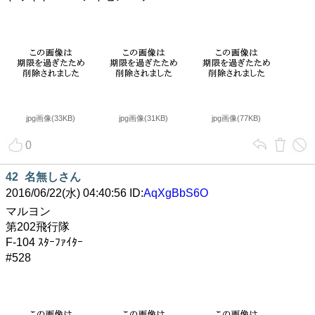
jpg画像(33KB)
jpg画像(31KB)
jpg画像(77KB)
0
42
名無しさん
2016/06/22(水) 04:40:56 ID:
AqXgBbS6O
マルヨン
第202飛行隊
F-104 ｽﾀｰﾌｧｲﾀｰ
#528