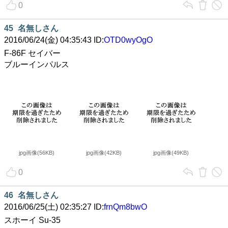
0
45
名無しさん
2016/06/24(金) 04:35:43 ID:
OTD0wyOgO
F-86F セイバー
ブルーインパルス
jpg画像(56KB)
jpg画像(42KB)
jpg画像(49KB)
0
46
名無しさん
2016/06/25(土) 02:35:27 ID:
frnQm8bwO
スホーイ Su-35