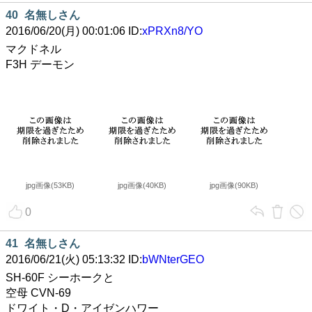
40
名無しさん
2016/06/20(月) 00:01:06 ID:
xPRXn8/YO
マクドネル
F3H デーモン
jpg画像(53KB)
jpg画像(40KB)
jpg画像(90KB)
0
41
名無しさん
2016/06/21(火) 05:13:32 ID:
bWNterGEO
SH-60F シーホークと
空母 CVN-69
ドワイト・D・アイゼンハワー