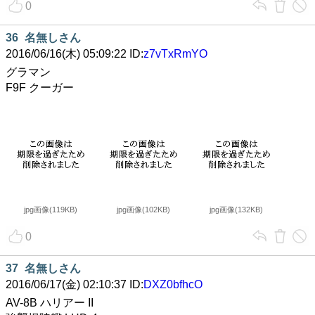
0
36
名無しさん
2016/06/16(木) 05:09:22 ID:
z7vTxRmYO
グラマン
F9F クーガー
jpg画像(119KB)
jpg画像(102KB)
jpg画像(132KB)
0
37
名無しさん
2016/06/17(金) 02:10:37 ID:
DXZ0bfhcO
AV-8B ハリアー II