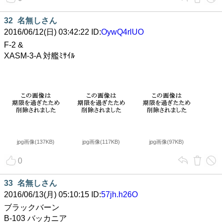
32
名無しさん
2016/06/12(日) 03:42:22 ID:
OywQ4rlUO
F-2 &
XASM-3-A 対艦ﾐｻｲﾙ
jpg画像(137KB)
jpg画像(117KB)
jpg画像(97KB)
0
33
名無しさん
2016/06/13(月) 05:10:15 ID:
57jh.h26O
ブラックバーン
B-103 バッカニア