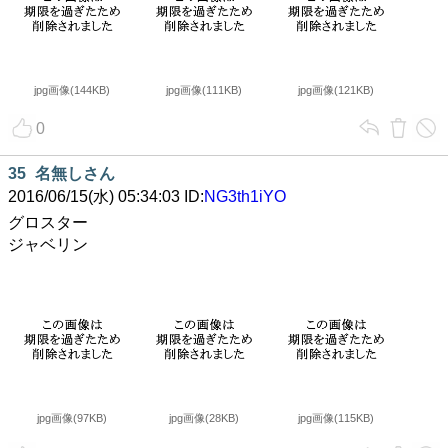
jpg画像(144KB)
jpg画像(111KB)
jpg画像(121KB)
0
35
名無しさん
2016/06/15(水) 05:34:03 ID:
NG3th1iYO
グロスター
ジャベリン
jpg画像(97KB)
jpg画像(28KB)
jpg画像(115KB)