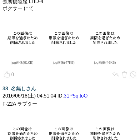
強襲揚陸艦 LHD-4
ボクサー にて
jpg画像(61KB)
jpg画像(47KB)
jpg画像(46KB)
0
38
名無しさん
2016/06/18(土) 04:51:04 ID:
31P5q.toO
F-22A ラプター