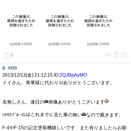
jpg画像(100KB)
jpg画像(108KB)
jpg画像(129KB)
0
9
ﾊﾁﾛｸ
2013/12/13(金) 21:12:15 ID:
2QJBpAyMO
ドイさん、将軍様に代わりｺﾒありがとうございます。
名無しさん、連日の
画像ありがとうございます
ﾊﾁﾛｸﾌﾞﾙｰのはこれまでに見た事の無い
なので戴きます。
F-4やF-15の記念塗装機嬉しいです、また有りましたらお願