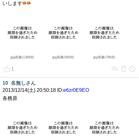
いします
jpg画像(136KB)
jpg画像(95KB)
jpg画像(78KB)
1
10
名無しさん
2013/12/14(土) 20:50:18 ID:
e6zr0E9EO
各務原