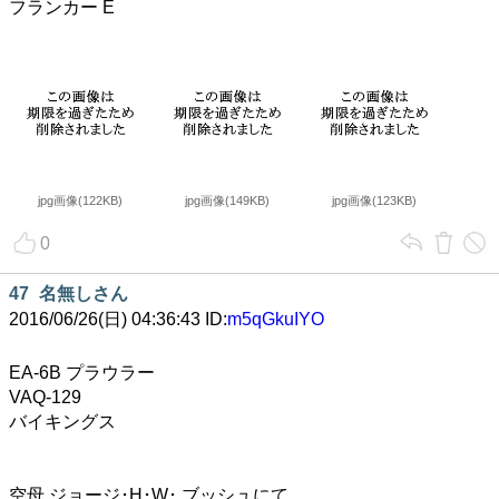
フランカー E
jpg画像(122KB)
jpg画像(149KB)
jpg画像(123KB)
0
47
名無しさん
2016/06/26(日) 04:36:43 ID:
m5qGkuIYO
EA-6B プラウラー
VAQ-129
バイキングス
空母 ジョージ･H･W･ ブッシュにて