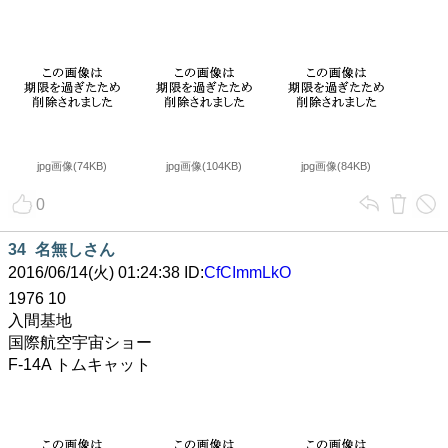
jpg画像(74KB)
jpg画像(104KB)
jpg画像(84KB)
0
34
名無しさん
2016/06/14(火) 01:24:38 ID:
CfCImmLkO
1976 10
入間基地
国際航空宇宙ショー
F-14A トムキャット