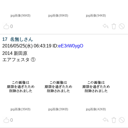
jpg画像(96KB)
jpg画像(89KB)
jpg画像(94KB)
0
17
名無しさん
2016/05/25(水) 06:43:19 ID:
eE3rW0ygO
2014 新田原
エアフェスタ ①
jpg画像(35KB)
jpg画像(39KB)
jpg画像(42KB)
0