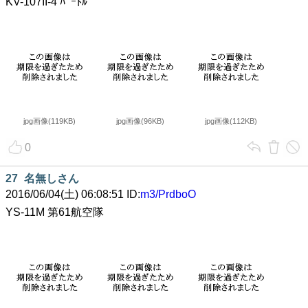
KV-107II-4 ﾊﾞｰﾄﾙ
jpg画像(119KB)
jpg画像(96KB)
jpg画像(112KB)
0
27
名無しさん
2016/06/04(土) 06:08:51 ID:
m3/PrdboO
YS-11M 第61航空隊