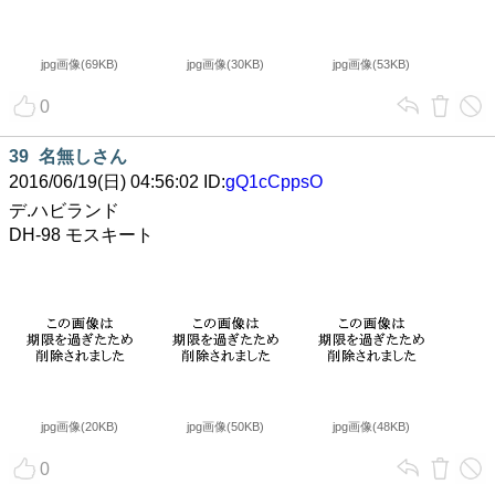
jpg画像(69KB)
jpg画像(30KB)
jpg画像(53KB)
0
39
名無しさん
2016/06/19(日) 04:56:02 ID:
gQ1cCppsO
デ.ハビランド
DH-98 モスキート
jpg画像(20KB)
jpg画像(50KB)
jpg画像(48KB)
0