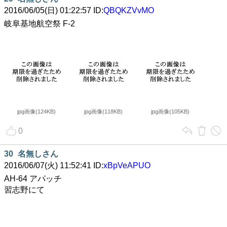
2016/06/05(日) 01:22:57 ID:
QBQKZVvMO
岐阜基地航空祭 F-2
jpg画像(124KB)
jpg画像(118KB)
jpg画像(105KB)
0
30
名無しさん
2016/06/07(火) 11:52:41 ID:
xBpVeAPUO
AH-64 アパッチ
習志野にて