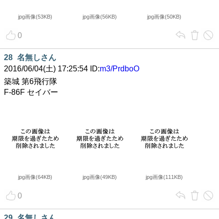
jpg画像(53KB)
jpg画像(56KB)
jpg画像(50KB)
0
28
名無しさん
2016/06/04(土) 17:25:54 ID:
m3/PrdboO
築城 第6飛行隊
F-86F セイバー
jpg画像(64KB)
jpg画像(49KB)
jpg画像(111KB)
0
29
名無しさん