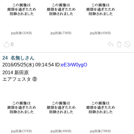
jpg画像(32KB)
jpg画像(73KB)
jpg画像(43KB)
0
24
名無しさん
2016/05/25(水) 09:14:54 ID:
eE3rW0ygO
2014 新田原
エアフェスタ ⑧
jpg画像(37KB)
jpg画像(45KB)
jpg画像(78KB)