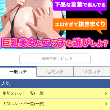
『植物全般』に戻る
一般カテ
地域カテ
18禁カテ
人気
更新スレッド一覧(一般)
人気スレッド一覧(一般)