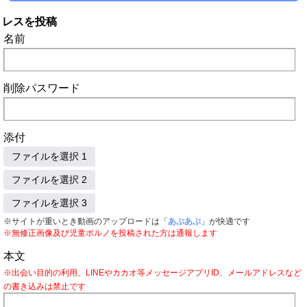
レスを投稿
名前
削除パスワード
添付
ファイルを選択 1
ファイルを選択 2
ファイルを選択 3
※サイトが重いとき動画のアップロードは「
あぷあぷ
」が快適です
※無修正画像及び児童ポルノを投稿された方は通報します
本文
※出会い目的の利用、LINEやカカオ等メッセージアプリID、メールアドレスなど
の書き込みは禁止です