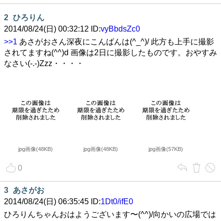
2
ひろりん
2014/08/24(日) 00:32:12 ID:
vyBbdsZc0
>>1
あさがおさん深夜にこんばんは(^_^)/ 此方も上手に撮影
されてますね(^^)d 画像は2日に撮影したものです。おやすみ
なさい(-.-)Zzz・・・・
jpg画像(48KB)
jpg画像(48KB)
jpg画像(57KB)
0
3
あさがお
2014/08/24(日) 06:35:45 ID:
1Dt0/ifE0
ひろりんちゃんおはようございます〜(^^)/向かいの広場では