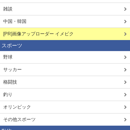
雑談
中国・韓国
[PR]画像アップローダー イメピク
スポーツ
野球
サッカー
格闘技
釣り
オリンピック
その他スポーツ