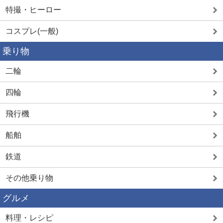
特撮・ヒーロー
コスプレ(一般)
乗り物
二輪
四輪
飛行機
船舶
鉄道
その他乗り物
グルメ
料理・レシピ