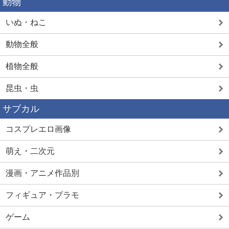
動物
いぬ・ねこ
動物全般
植物全般
昆虫・虫
サブカル
コスプレエロ画像
萌え・二次元
漫画・アニメ作品別
フィギュア・プラモ
ゲーム