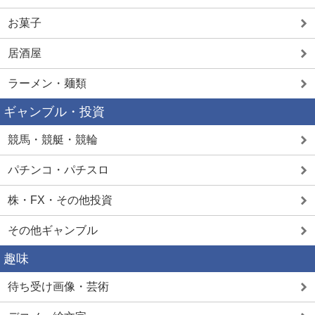
お菓子
居酒屋
ラーメン・麺類
ギャンブル・投資
競馬・競艇・競輪
パチンコ・パチスロ
株・FX・その他投資
その他ギャンブル
趣味
待ち受け画像・芸術