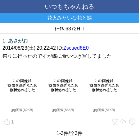
いつもちゃんねる
花火みたいな花と蝶
ﾄｰﾀﾙ:6372HIT
1
あさがお
2014/08/23(土) 20:22:42 ID:
Zscued6E0
祭りに行ったのですが蝶に食いつき写してました
jpg画像(62KB)
jpg画像(86KB)
jpg画像(81KB)
1
1-3件/全3件