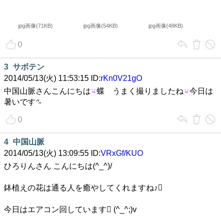
jpg画像(71KB)
jpg画像(54KB)
jpg画像(48KB)
0
3
サボテン
2014/05/13(火) 11:53:15 ID:
rKn0V21gO
中国山脈さんこんにちは
蝶 うまく撮りましたね
今日は
暑いです
0
4
中国山脈
2014/05/13(火) 13:09:55 ID:
VRxGf/KUO
ひろりんさん こんにちは(^_^)/
鉢植えの花は通る人を癒やしてくれますね♪
今日はエアコン回しています (^_^;)v