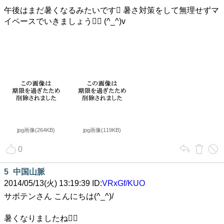
午後はまだ暑くなるみたいです 暑さ対策をして無理せずマ
イペースでいきましょう (^_^)v
jpg画像(264KB)
jpg画像(119KB)
0
5
中国山脈
2014/05/13(火) 13:19:39 ID:
VRxGf/KUO
サボテンさん こんにちは(^_^)/
暑くなりましたね