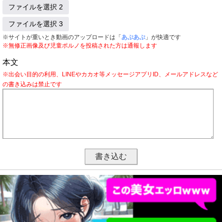
ファイルを選択 2
ファイルを選択 3
※サイトが重いとき動画のアップロードは「
あぷあぷ
」が快適です
※無修正画像及び児童ポルノを投稿された方は通報します
本文
※出会い目的の利用、LINEやカカオ等メッセージアプリID、メールアドレスなど
の書き込みは禁止です