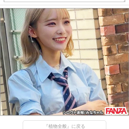
『植物全般』に戻る