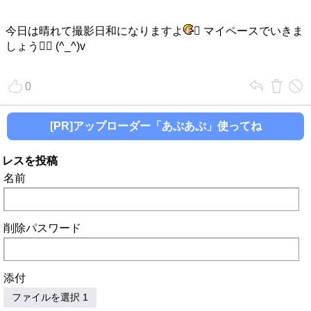
今日は晴れて撮影日和になりますよ
 マイペースでいきま
しょう (^_^)v
0
[PR]アップローダー「あぷあぷ」使ってね
レスを投稿
名前
削除パスワード
添付
ファイルを選択 1