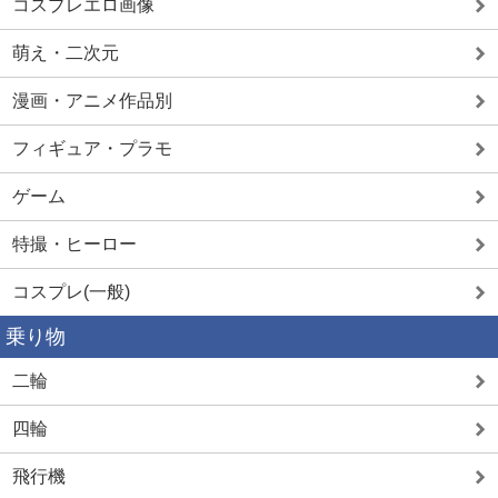
コスプレエロ画像
萌え・二次元
漫画・アニメ作品別
フィギュア・プラモ
ゲーム
特撮・ヒーロー
コスプレ(一般)
乗り物
二輪
四輪
飛行機