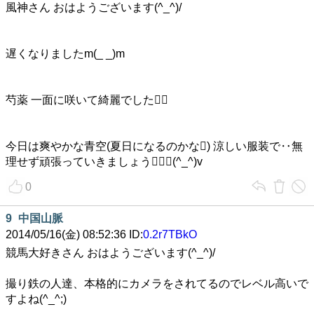
風神さん おはようございます(^_^)/
遅くなりましたm(_ _)m
芍薬 一面に咲いて綺麗でした
今日は爽やかな青空(夏日になるのかな) 涼しい服装で‥無
理せず頑張っていきましょう(^_^)v
0
9
中国山脈
2014/05/16(金) 08:52:36 ID:
0.2r7TBkO
競馬大好きさん おはようございます(^_^)/
撮り鉄の人達、本格的にカメラをされてるのでレベル高いで
すよね(^_^;)