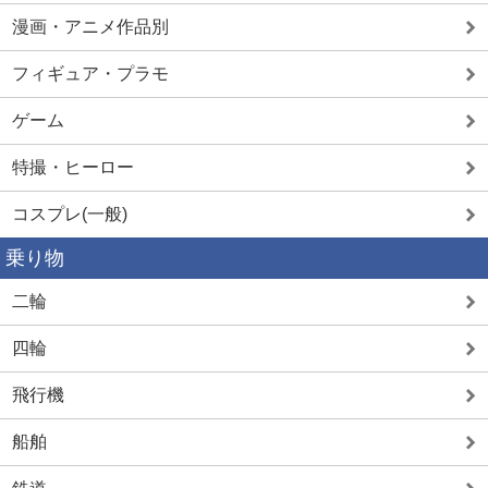
漫画・アニメ作品別
フィギュア・プラモ
ゲーム
特撮・ヒーロー
コスプレ(一般)
乗り物
二輪
四輪
飛行機
船舶