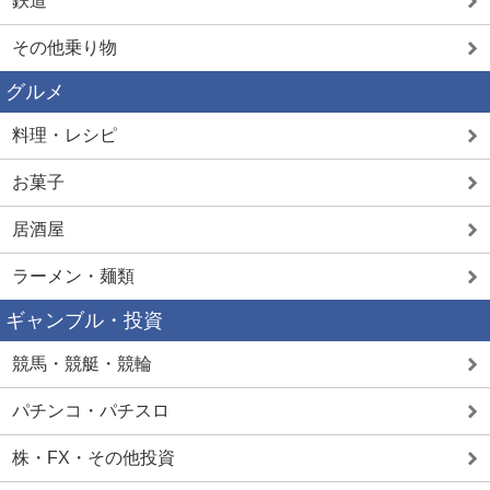
鉄道
その他乗り物
グルメ
料理・レシピ
お菓子
居酒屋
ラーメン・麺類
ギャンブル・投資
競馬・競艇・競輪
パチンコ・パチスロ
株・FX・その他投資