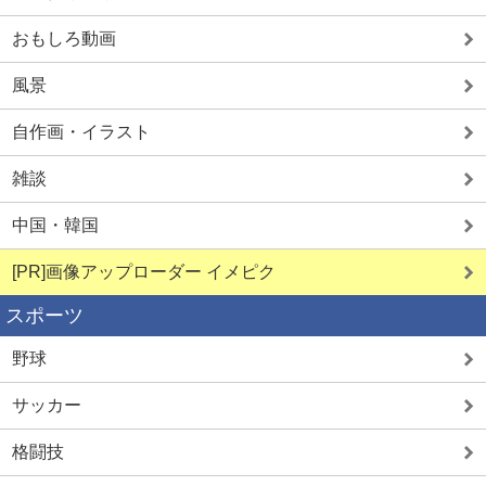
おもしろ動画
風景
自作画・イラスト
雑談
中国・韓国
[PR]画像アップローダー イメピク
スポーツ
野球
サッカー
格闘技