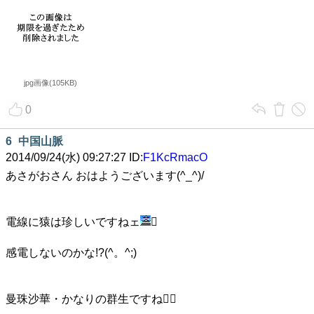
jpg画像(105KB)
0
6
中国山脈
2014/09/24(水) 09:27:27 ID:
F1KcRmacO
あさがおさん おはようございます(^_^)/
電線に猿は珍しいですねェ

感電しないのかな!?(^。^;)
曼珠沙華・かなりの群生ですね