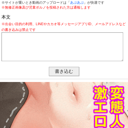
※サイトが重いとき動画のアップロードは「
あぷあぷ
」が快適です
※無修正画像及び児童ポルノを投稿された方は通報します
本文
※出会い目的の利用、LINEやカカオ等メッセージアプリID、メールアドレスなど
の書き込みは禁止です