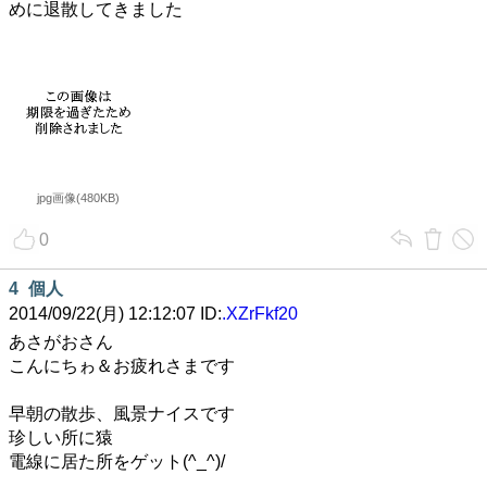
めに退散してきました
jpg画像(480KB)
0
4
個人
2014/09/22(月) 12:12:07 ID:
.XZrFkf20
あさがおさん
こんにちゎ＆お疲れさまです
早朝の散歩、風景ナイスです
珍しい所に猿
電線に居た所をゲット(^_^)/