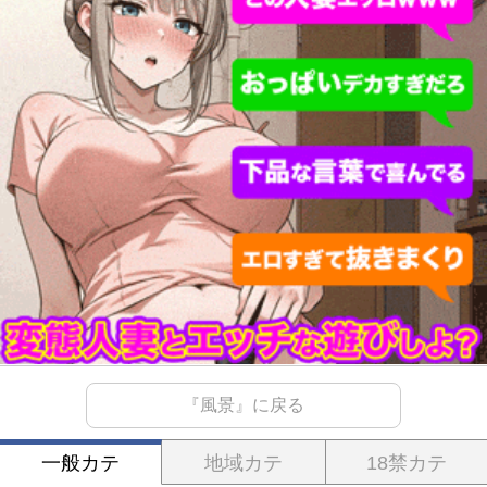
『風景』に戻る
一般カテ
地域カテ
18禁カテ