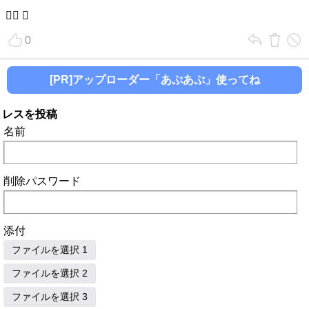
 
0
[PR]アップローダー「あぷあぷ」使ってね
レスを投稿
名前
削除パスワード
添付
ファイルを選択 1
ファイルを選択 2
ファイルを選択 3