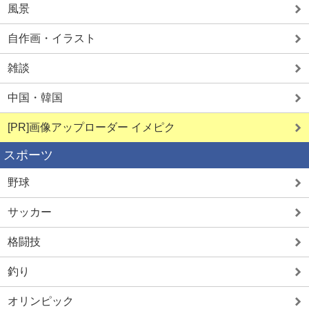
風景
自作画・イラスト
雑談
中国・韓国
[PR]画像アップローダー イメピク
スポーツ
野球
サッカー
格闘技
釣り
オリンピック