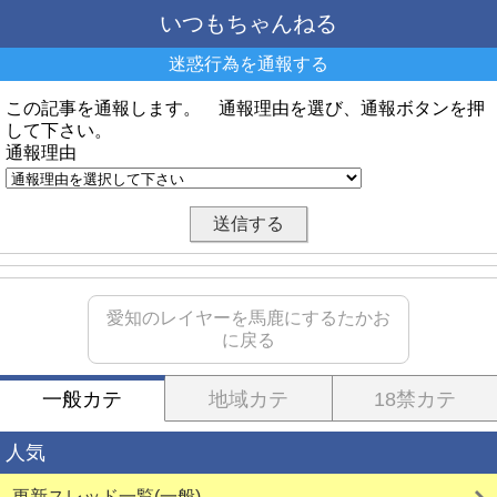
いつもちゃんねる
迷惑行為を通報する
この記事を通報します。 通報理由を選び、通報ボタンを押
して下さい。
通報理由
愛知のレイヤーを馬鹿にするたかお
に戻る
一般カテ
地域カテ
18禁カテ
人気
更新スレッド一覧(一般)