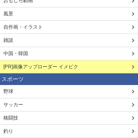
おもしろ動画
風景
自作画・イラスト
雑談
中国・韓国
[PR]画像アップローダー イメピク
スポーツ
野球
サッカー
格闘技
釣り