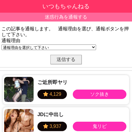
いつもちゃんねる
迷惑行為を通報する
この記事を通報します。 通報理由を選び、通報ボタンを押
して下さい。
通報理由
ご近所即ヤリ
JDに中出し