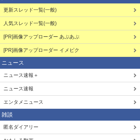
更新スレッド一覧(一般)
熟女とSEX
人気スレッド一覧(一般)
[PR]画像アップローダー あぷあぷ
素人のマン凸
[PR]画像アップローダー イメピク
ニュース
ニュース速報＋
ママ活SEX
ニュース速報
エンタメニュース
ママ活中出し
雑談
匿名ダイアリー