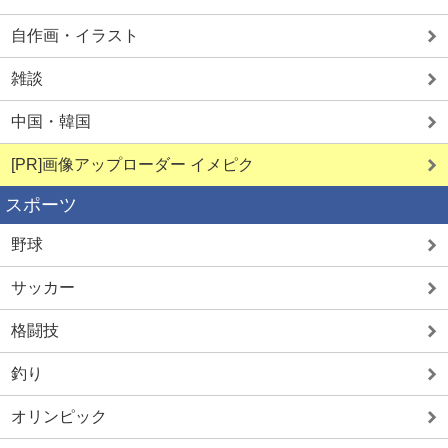
自作画・イラスト
雑談
中国・韓国
[PR]画像アップローダー イメピク
スポーツ
野球
サッカー
格闘技
釣り
オリンピック