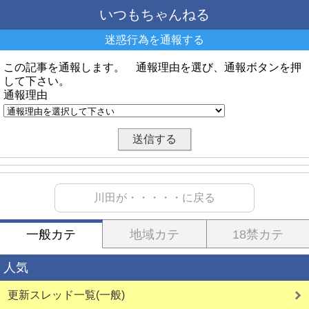
いつもちゃんねる
迷惑行為を通報する
この記事を通報します。 通報理由を選び、通報ボタンを押
して下さい。
通報理由
川田が・・・・・に戻る
一般カテ
地域カテ
18禁カテ
人気
更新スレッド一覧(一般)