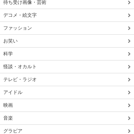
待ち受け画像・芸術
デコメ・絵文字
ファッション
お笑い
科学
怪談・オカルト
テレビ・ラジオ
アイドル
映画
音楽
グラビア