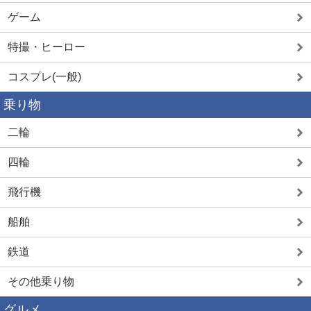
ゲーム
特撮・ヒーロー
コスプレ(一般)
乗り物
二輪
四輪
飛行機
船舶
鉄道
その他乗り物
グルメ