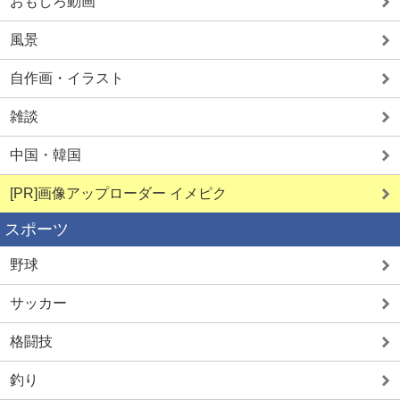
おもしろ動画
風景
自作画・イラスト
雑談
中国・韓国
[PR]画像アップローダー イメピク
スポーツ
野球
サッカー
格闘技
釣り