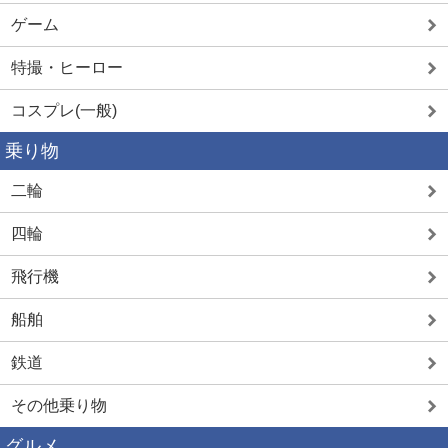
ゲーム
特撮・ヒーロー
コスプレ(一般)
乗り物
二輪
四輪
飛行機
船舶
鉄道
その他乗り物
グルメ