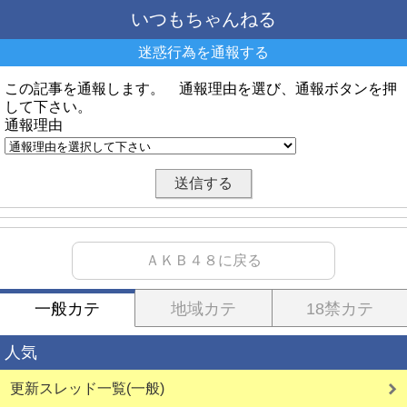
いつもちゃんねる
迷惑行為を通報する
この記事を通報します。 通報理由を選び、通報ボタンを押
して下さい。
通報理由
ＡＫＢ４８に戻る
一般カテ
地域カテ
18禁カテ
人気
更新スレッド一覧(一般)