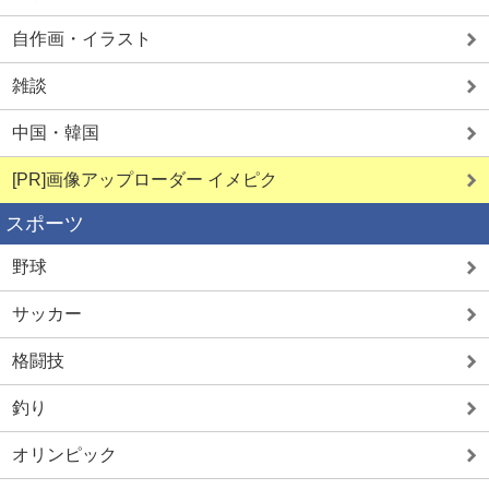
自作画・イラスト
雑談
中国・韓国
[PR]画像アップローダー イメピク
スポーツ
野球
サッカー
格闘技
釣り
オリンピック