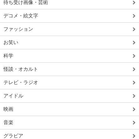
待ち受け画像・芸術
デコメ・絵文字
ファッション
お笑い
科学
怪談・オカルト
テレビ・ラジオ
アイドル
映画
音楽
グラビア