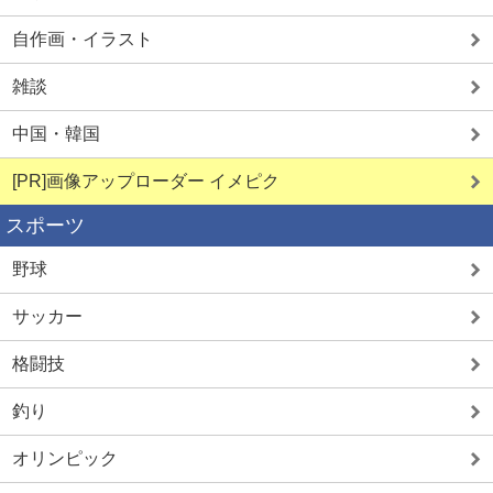
自作画・イラスト
雑談
中国・韓国
[PR]画像アップローダー イメピク
スポーツ
野球
サッカー
格闘技
釣り
オリンピック