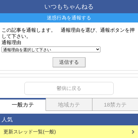
いつもちゃんねる
迷惑行為を通報する
この記事を通報します。 通報理由を選び、通報ボタンを押
して下さい。
通報理由
鬱病に戻る
一般カテ
地域カテ
18禁カテ
人気
更新スレッド一覧(一般)