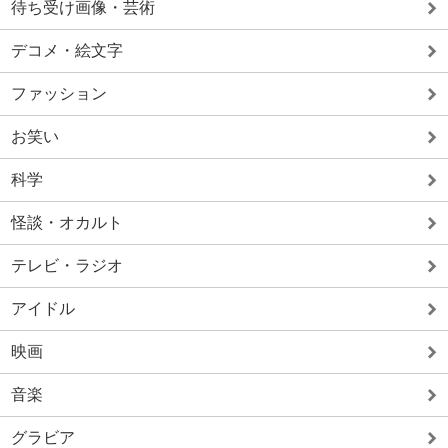
待ち受け画像・芸術
デコメ・絵文字
ファッション
お笑い
科学
怪談・オカルト
テレビ・ラジオ
アイドル
映画
音楽
グラビア