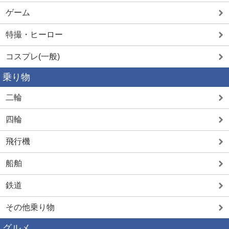
ゲーム
特撮・ヒーロー
コスプレ(一般)
乗り物
二輪
四輪
飛行機
船舶
鉄道
その他乗り物
グルメ