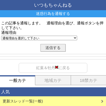
いつもちゃんねる
迷惑行為を通報する
この記事を通報します。 通報理由を選び、通報ボタンを押
して下さい。
通報理由
紅葉＆牡丹
に戻る
一般カテ
地域カテ
18禁カテ
人気
更新スレッド一覧(一般)