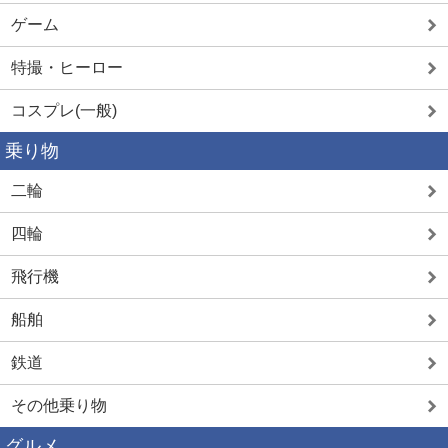
ゲーム
特撮・ヒーロー
コスプレ(一般)
乗り物
二輪
四輪
飛行機
船舶
鉄道
その他乗り物
グルメ