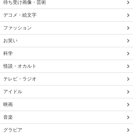
待ち受け画像・芸術
デコメ・絵文字
ファッション
お笑い
科学
怪談・オカルト
テレビ・ラジオ
アイドル
映画
音楽
グラビア