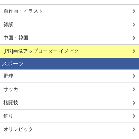
自作画・イラスト
雑談
中国・韓国
[PR]画像アップローダー イメピク
スポーツ
野球
サッカー
格闘技
釣り
オリンピック