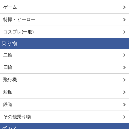
ゲーム
特撮・ヒーロー
コスプレ(一般)
乗り物
二輪
四輪
飛行機
船舶
鉄道
その他乗り物
グルメ