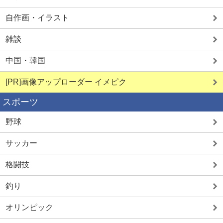
自作画・イラスト
雑談
中国・韓国
[PR]画像アップローダー イメピク
スポーツ
野球
サッカー
格闘技
釣り
オリンピック