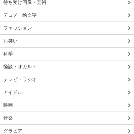
待ち受け画像・芸術
デコメ・絵文字
ファッション
お笑い
科学
怪談・オカルト
テレビ・ラジオ
アイドル
映画
音楽
グラビア