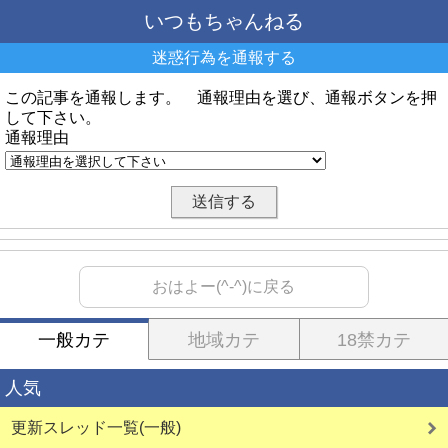
いつもちゃんねる
迷惑行為を通報する
この記事を通報します。 通報理由を選び、通報ボタンを押
して下さい。
通報理由
おはよー(^-^)に戻る
一般カテ
地域カテ
18禁カテ
人気
更新スレッド一覧(一般)