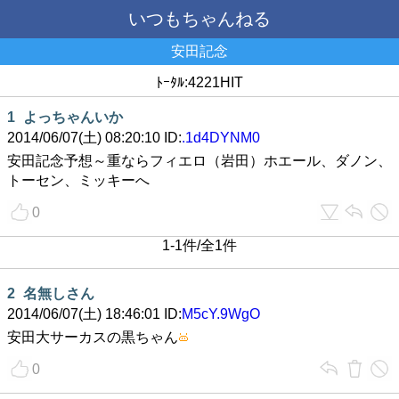
いつもちゃんねる
安田記念
ﾄｰﾀﾙ:4221HIT
1
よっちゃんいか
2014/06/07(土) 08:20:10 ID:
.1d4DYNM0
安田記念予想～重ならフィエロ（岩田）ホエール、ダノン、
トーセン、ミッキーへ
0
1-1件/全1件
2
名無しさん
2014/06/07(土) 18:46:01 ID:
M5cY.9WgO
安田大サーカスの黒ちゃん
0