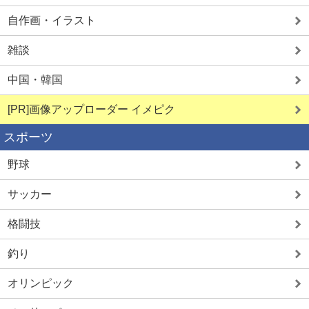
自作画・イラスト
雑談
中国・韓国
[PR]画像アップローダー イメピク
スポーツ
野球
サッカー
格闘技
釣り
オリンピック