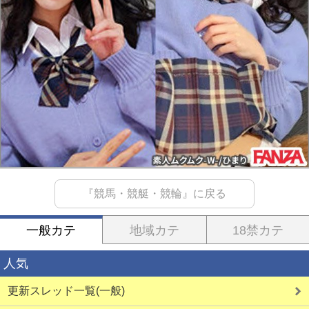
『競馬・競艇・競輪』に戻る
一般カテ
地域カテ
18禁カテ
人気
更新スレッド一覧(一般)