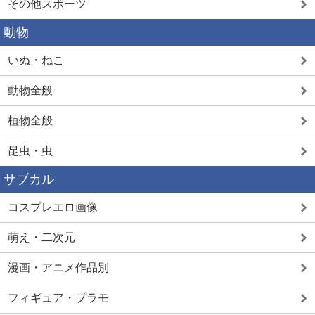
その他スポーツ
動物
いぬ・ねこ
動物全般
植物全般
昆虫・虫
サブカル
コスプレエロ画像
萌え・二次元
漫画・アニメ作品別
フィギュア・プラモ