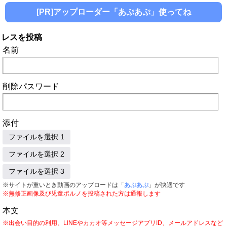
[PR]アップローダー「あぷあぷ」使ってね
レスを投稿
名前
削除パスワード
添付
ファイルを選択 1
ファイルを選択 2
ファイルを選択 3
※サイトが重いとき動画のアップロードは「
あぷあぷ
」が快適です
※無修正画像及び児童ポルノを投稿された方は通報します
本文
※出会い目的の利用、LINEやカカオ等メッセージアプリID、メールアドレスなど