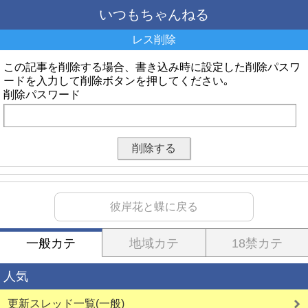
いつもちゃんねる
レス削除
この記事を削除する場合、書き込み時に設定した削除パスワ
ードを入力して削除ボタンを押してください｡
削除パスワード
彼岸花と蝶に戻る
一般カテ
地域カテ
18禁カテ
人気
更新スレッド一覧(一般)