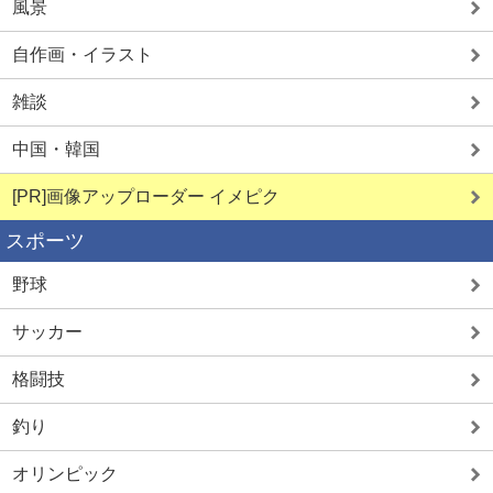
風景
自作画・イラスト
雑談
中国・韓国
[PR]画像アップローダー イメピク
スポーツ
野球
サッカー
格闘技
釣り
オリンピック