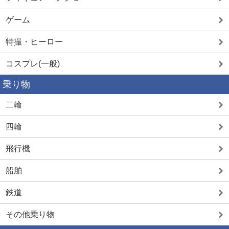
ゲーム
特撮・ヒーロー
コスプレ(一般)
乗り物
二輪
四輪
飛行機
船舶
鉄道
その他乗り物