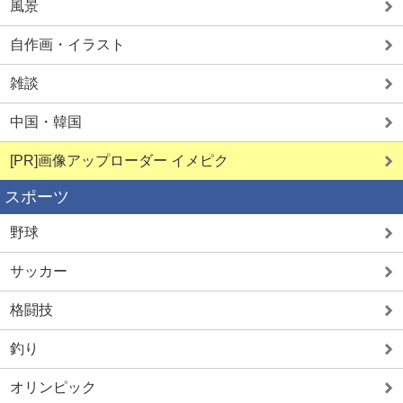
風景
自作画・イラスト
雑談
中国・韓国
[PR]画像アップローダー イメピク
スポーツ
野球
サッカー
格闘技
釣り
オリンピック