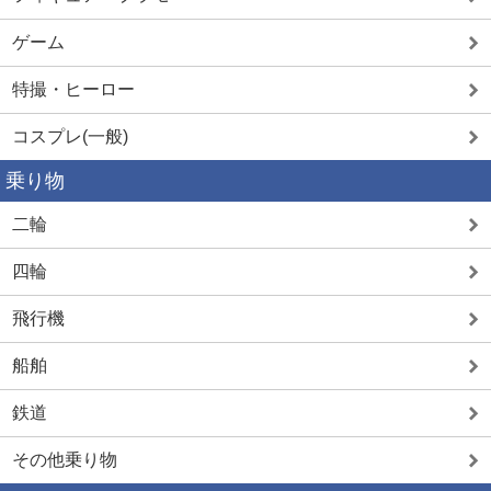
ゲーム
特撮・ヒーロー
コスプレ(一般)
乗り物
二輪
四輪
飛行機
船舶
鉄道
その他乗り物