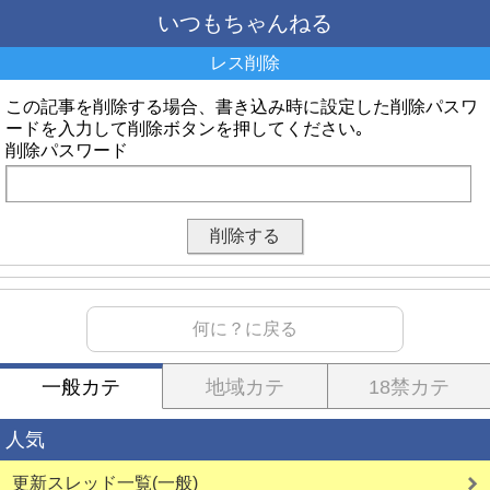
いつもちゃんねる
レス削除
この記事を削除する場合、書き込み時に設定した削除パスワ
ードを入力して削除ボタンを押してください｡
削除パスワード
何に？に戻る
一般カテ
地域カテ
18禁カテ
人気
更新スレッド一覧(一般)