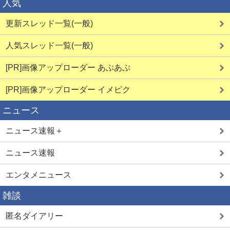
人気
更新スレッド一覧(一般)
ママ活中出し
人気スレッド一覧(一般)
[PR]画像アップローダー あぷあぷ
熟女と即ヤリ
[PR]画像アップローダー イメピク
ニュース
ニュース速報＋
熟女と即ハメ
ニュース速報
エンタメニュース
学生とヤレる
雑談
匿名ダイアリー