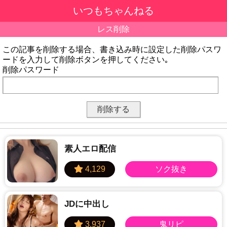
いつもちゃんねる
レス削除
この記事を削除する場合、書き込み時に設定した削除パスワ
ードを入力して削除ボタンを押してください｡
削除パスワード
素人エロ配信
JDに中出し