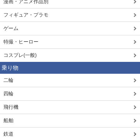
漫画・アニメ作品別
フィギュア・プラモ
ゲーム
特撮・ヒーロー
コスプレ(一般)
乗り物
二輪
四輪
飛行機
船舶
鉄道