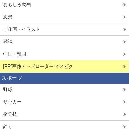
おもしろ動画
風景
自作画・イラスト
雑談
中国・韓国
[PR]画像アップローダー イメピク
スポーツ
野球
サッカー
格闘技
釣り