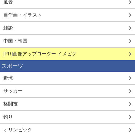
風景
自作画・イラスト
雑談
中国・韓国
[PR]画像アップローダー イメピク
スポーツ
野球
サッカー
格闘技
釣り
オリンピック