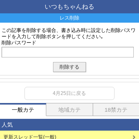
いつもちゃんねる
レス削除
この記事を削除する場合、書き込み時に設定した削除パスワ
ードを入力して削除ボタンを押してください｡
削除パスワード
4月25日に戻る
一般カテ
地域カテ
18禁カテ
人気
更新スレッド一覧(一般)