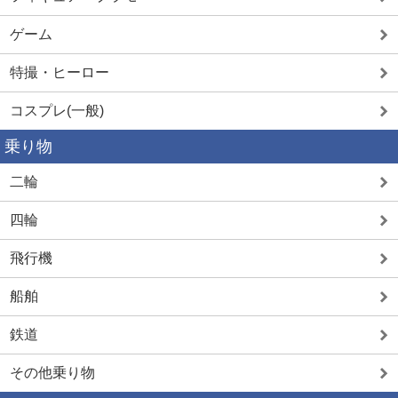
ゲーム
特撮・ヒーロー
コスプレ(一般)
乗り物
二輪
四輪
飛行機
船舶
鉄道
その他乗り物