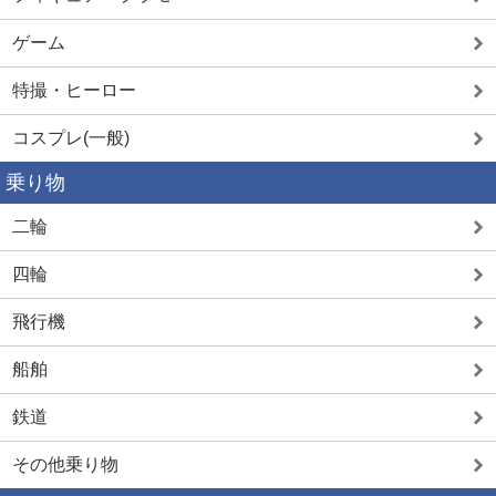
ゲーム
特撮・ヒーロー
コスプレ(一般)
乗り物
二輪
四輪
飛行機
船舶
鉄道
その他乗り物