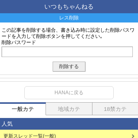
いつもちゃんねる
レス削除
この記事を削除する場合、書き込み時に設定した削除パスワ
ードを入力して削除ボタンを押してください｡
削除パスワード
HANAに戻る
一般カテ
地域カテ
18禁カテ
人気
更新スレッド一覧(一般)