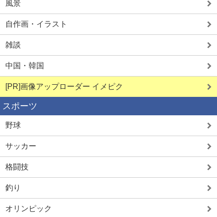
風景
自作画・イラスト
雑談
中国・韓国
[PR]画像アップローダー イメピク
スポーツ
野球
サッカー
格闘技
釣り
オリンピック