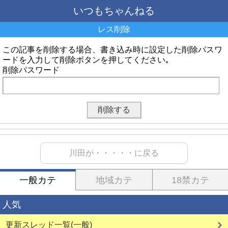
いつもちゃんねる
レス削除
この記事を削除する場合、書き込み時に設定した削除パスワ
ードを入力して削除ボタンを押してください｡
削除パスワード
川田が・・・・・に戻る
一般カテ
地域カテ
18禁カテ
人気
更新スレッド一覧(一般)