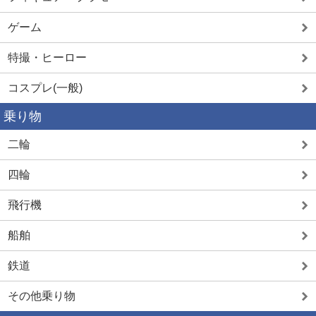
ゲーム
特撮・ヒーロー
コスプレ(一般)
乗り物
二輪
四輪
飛行機
船舶
鉄道
その他乗り物