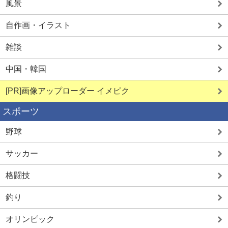
風景
自作画・イラスト
雑談
中国・韓国
[PR]画像アップローダー イメピク
スポーツ
野球
サッカー
格闘技
釣り
オリンピック