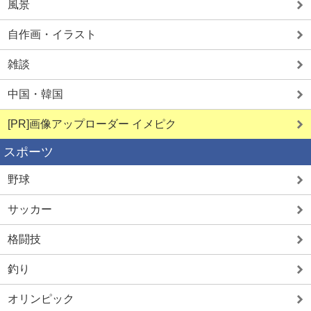
風景
自作画・イラスト
雑談
中国・韓国
[PR]画像アップローダー イメピク
スポーツ
野球
サッカー
格闘技
釣り
オリンピック