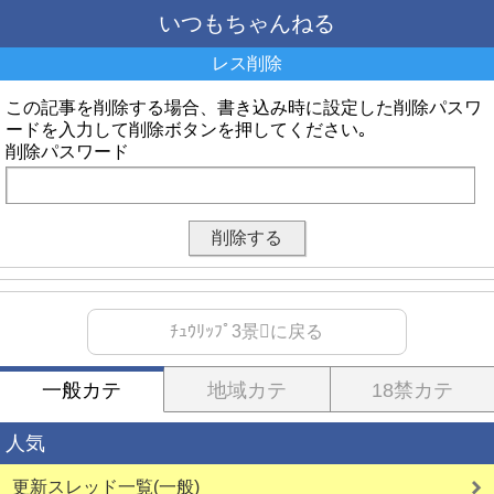
いつもちゃんねる
レス削除
この記事を削除する場合、書き込み時に設定した削除パスワ
ードを入力して削除ボタンを押してください｡
削除パスワード
ﾁｭｳﾘｯﾌﾟ3景に戻る
一般カテ
地域カテ
18禁カテ
人気
更新スレッド一覧(一般)