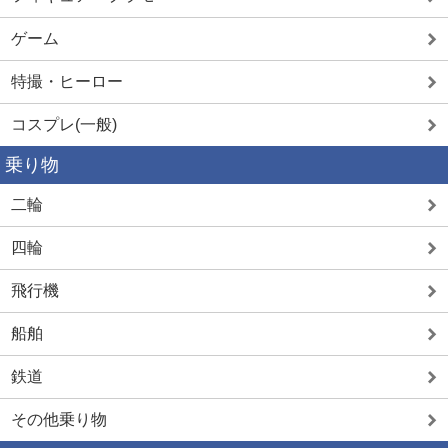
ゲーム
特撮・ヒーロー
コスプレ(一般)
乗り物
二輪
四輪
飛行機
船舶
鉄道
その他乗り物