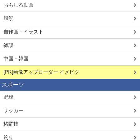
おもしろ動画
風景
自作画・イラスト
雑談
中国・韓国
[PR]画像アップローダー イメピク
スポーツ
野球
サッカー
格闘技
釣り