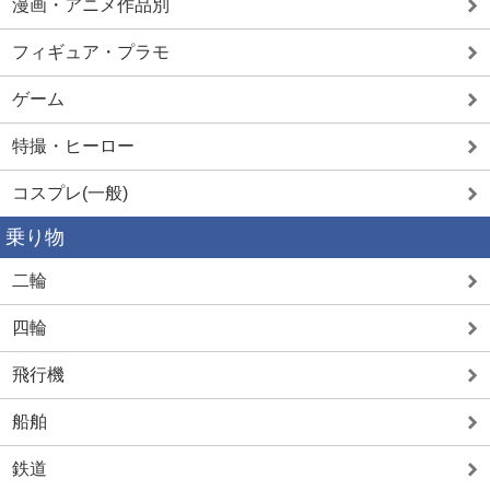
漫画・アニメ作品別
フィギュア・プラモ
ゲーム
特撮・ヒーロー
コスプレ(一般)
乗り物
二輪
四輪
飛行機
船舶
鉄道