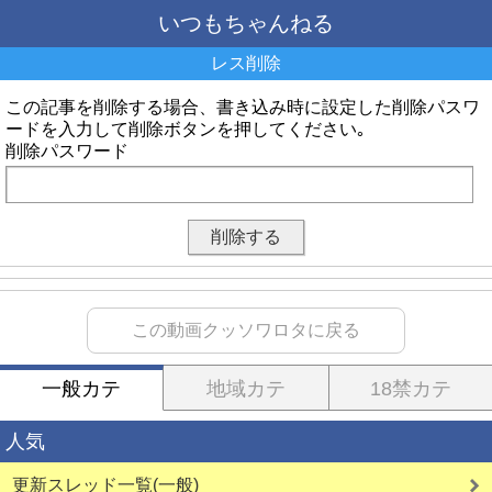
いつもちゃんねる
レス削除
この記事を削除する場合、書き込み時に設定した削除パスワ
ードを入力して削除ボタンを押してください｡
削除パスワード
この動画クッソワロタに戻る
一般カテ
地域カテ
18禁カテ
人気
更新スレッド一覧(一般)