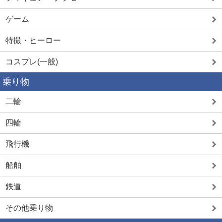
ゲーム
特撮・ヒーロー
コスプレ(一般)
乗り物
二輪
四輪
飛行機
船舶
鉄道
その他乗り物