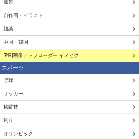
風景
自作画・イラスト
雑談
中国・韓国
[PR]画像アップローダー イメピク
スポーツ
野球
サッカー
格闘技
釣り
オリンピック