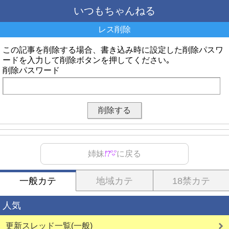
いつもちゃんねる
レス削除
この記事を削除する場合、書き込み時に設定した削除パスワ
ードを入力して削除ボタンを押してください｡
削除パスワード
姉妹
に戻る
一般カテ
地域カテ
18禁カテ
人気
更新スレッド一覧(一般)