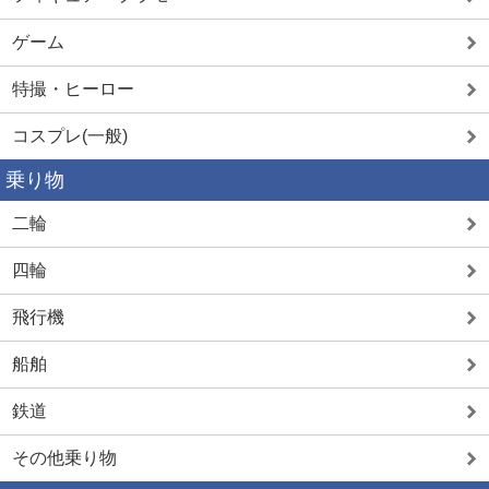
ゲーム
特撮・ヒーロー
コスプレ(一般)
乗り物
二輪
四輪
飛行機
船舶
鉄道
その他乗り物