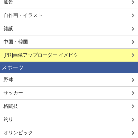
風景
自作画・イラスト
雑談
中国・韓国
[PR]画像アップローダー イメピク
スポーツ
野球
サッカー
格闘技
釣り
オリンピック