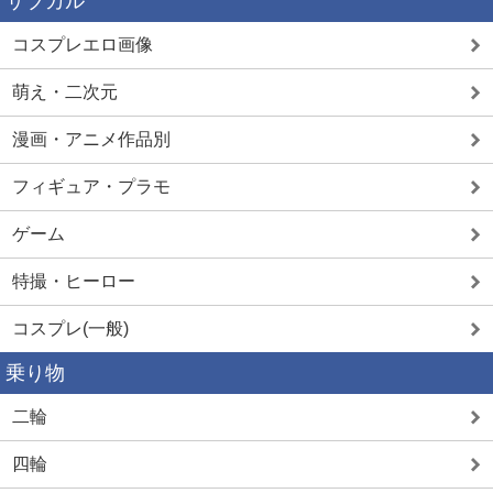
サブカル
コスプレエロ画像
萌え・二次元
漫画・アニメ作品別
フィギュア・プラモ
ゲーム
特撮・ヒーロー
コスプレ(一般)
乗り物
二輪
四輪