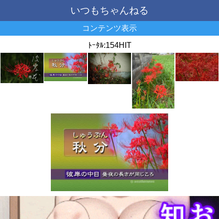
いつもちゃんねる
コンテンツ表示
ﾄｰﾀﾙ:154HIT