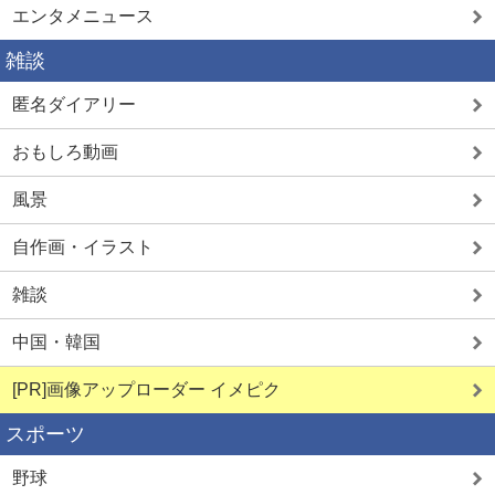
エンタメニュース
雑談
匿名ダイアリー
おもしろ動画
風景
自作画・イラスト
雑談
中国・韓国
[PR]画像アップローダー イメピク
スポーツ
野球