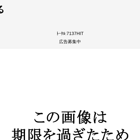
ﾄｰﾀﾙ:7137HIT
広告募集中