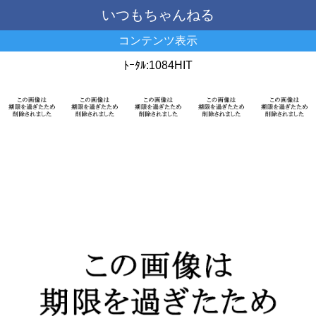
いつもちゃんねる
コンテンツ表示
ﾄｰﾀﾙ:1084HIT