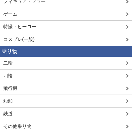
フィギュア・プラモ
ゲーム
特撮・ヒーロー
コスプレ(一般)
乗り物
二輪
四輪
飛行機
船舶
鉄道
その他乗り物