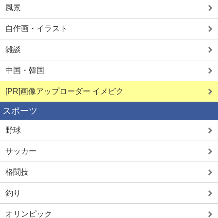
風景
自作画・イラスト
雑談
中国・韓国
[PR]画像アップローダー イメピク
スポーツ
野球
サッカー
格闘技
釣り
オリンピック