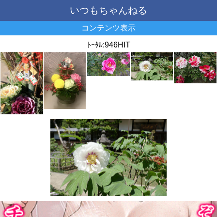
いつもちゃんねる
コンテンツ表示
ﾄｰﾀﾙ:946HIT