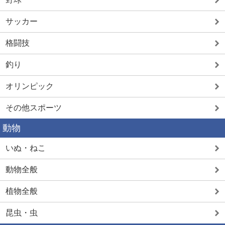
サッカー
格闘技
釣り
オリンピック
その他スポーツ
動物
いぬ・ねこ
動物全般
植物全般
昆虫・虫