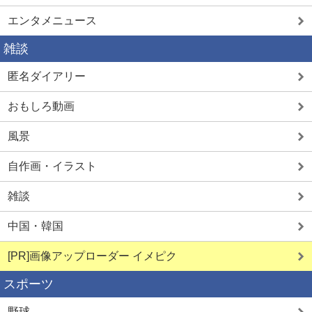
エンタメニュース
雑談
匿名ダイアリー
おもしろ動画
風景
自作画・イラスト
雑談
中国・韓国
[PR]画像アップローダー イメピク
スポーツ
野球