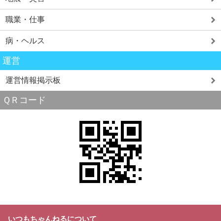
職業・仕事
病・ヘルス
運営
運営情報掲示板
ＱＲコード
いつもちゃんねるについて