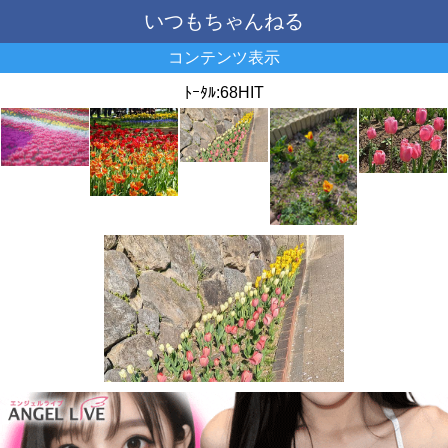
いつもちゃんねる
コンテンツ表示
ﾄｰﾀﾙ:68HIT