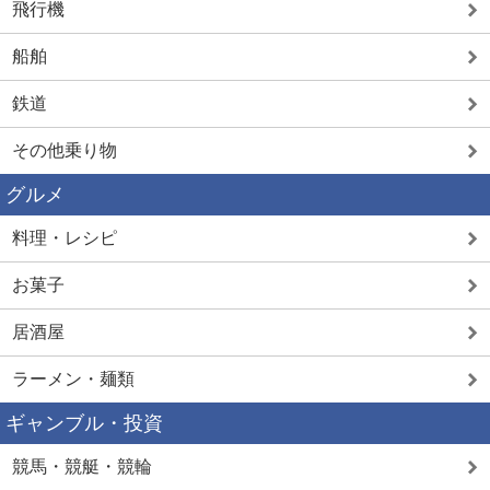
飛行機
船舶
鉄道
その他乗り物
グルメ
料理・レシピ
お菓子
居酒屋
ラーメン・麺類
ギャンブル・投資
競馬・競艇・競輪