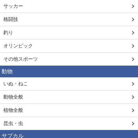
サッカー
格闘技
釣り
オリンピック
その他スポーツ
動物
いぬ・ねこ
動物全般
植物全般
昆虫・虫
サブカル