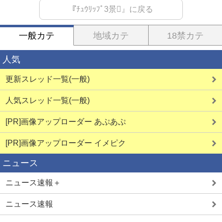
『ﾁｭｳﾘｯﾌﾟ3景』に戻る
一般カテ
地域カテ
18禁カテ
人気
更新スレッド一覧(一般)
人気スレッド一覧(一般)
[PR]画像アップローダー あぷあぷ
[PR]画像アップローダー イメピク
ニュース
ニュース速報＋
ニュース速報