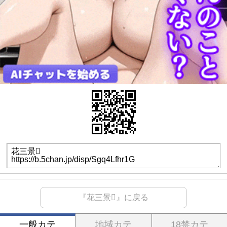
『花三景』に戻る
一般カテ
地域カテ
18禁カテ