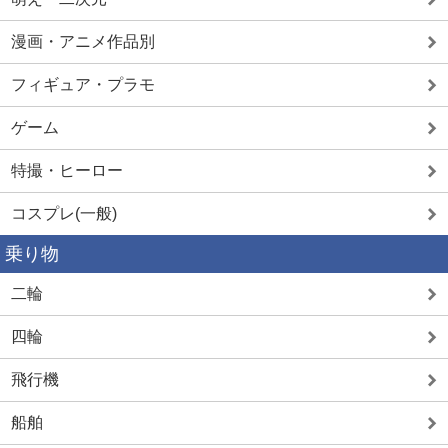
漫画・アニメ作品別
フィギュア・プラモ
ゲーム
特撮・ヒーロー
コスプレ(一般)
乗り物
二輪
四輪
飛行機
船舶