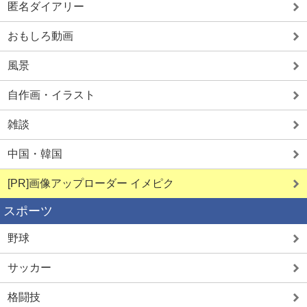
匿名ダイアリー
おもしろ動画
風景
自作画・イラスト
雑談
中国・韓国
[PR]画像アップローダー イメピク
スポーツ
野球
サッカー
格闘技