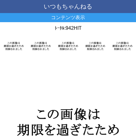
いつもちゃんねる
コンテンツ表示
ﾄｰﾀﾙ:942HIT