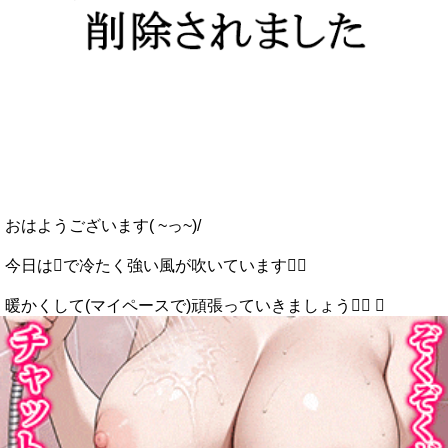
おはようございます( ~っ~)/
今日はで冷たく強い風が吹いています
暖かくして(マイペースで)頑張っていきましょう 