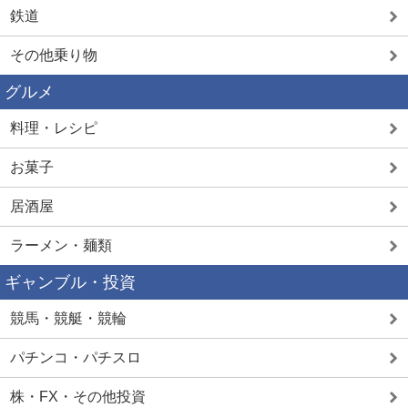
鉄道
その他乗り物
グルメ
料理・レシピ
お菓子
居酒屋
ラーメン・麺類
ギャンブル・投資
競馬・競艇・競輪
パチンコ・パチスロ
株・FX・その他投資