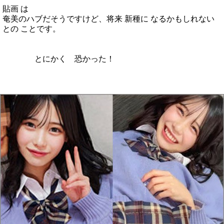
貼画 は
奄美のハブだそうですけど、将来 新種に なるかもしれない
との ことです。
とにかく 恐かった！