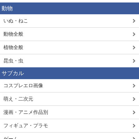
動物
いぬ・ねこ
動物全般
植物全般
昆虫・虫
サブカル
コスプレエロ画像
萌え・二次元
漫画・アニメ作品別
フィギュア・プラモ
ゲーム