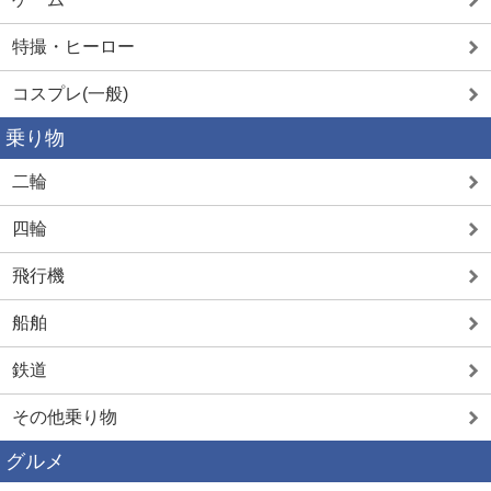
特撮・ヒーロー
コスプレ(一般)
乗り物
二輪
四輪
飛行機
船舶
鉄道
その他乗り物
グルメ