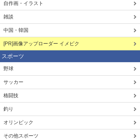
自作画・イラスト
雑談
中国・韓国
[PR]画像アップローダー イメピク
スポーツ
野球
サッカー
格闘技
釣り
オリンピック
その他スポーツ