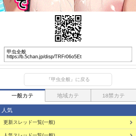
『甲虫全般』に戻る
一般カテ
地域カテ
18禁カテ
人気
更新スレッド一覧(一般)
人気スレッド一覧(一般)