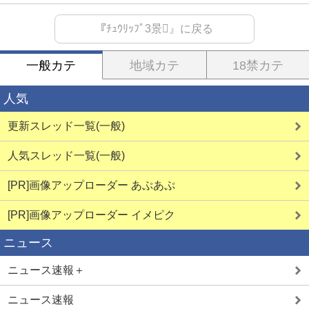
『ﾁｭｳﾘｯﾌﾟ3景』に戻る
一般カテ
地域カテ
18禁カテ
人気
更新スレッド一覧(一般)
人気スレッド一覧(一般)
[PR]画像アップローダー あぷあぷ
[PR]画像アップローダー イメピク
ニュース
ニュース速報＋
ニュース速報