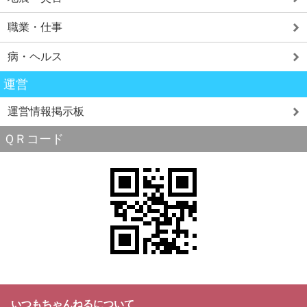
職業・仕事
病・ヘルス
運営
運営情報掲示板
ＱＲコード
いつもちゃんねるについて