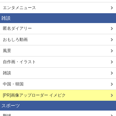
エンタメニュース
雑談
匿名ダイアリー
おもしろ動画
風景
自作画・イラスト
雑談
中国・韓国
[PR]画像アップローダー イメピク
スポーツ
野球