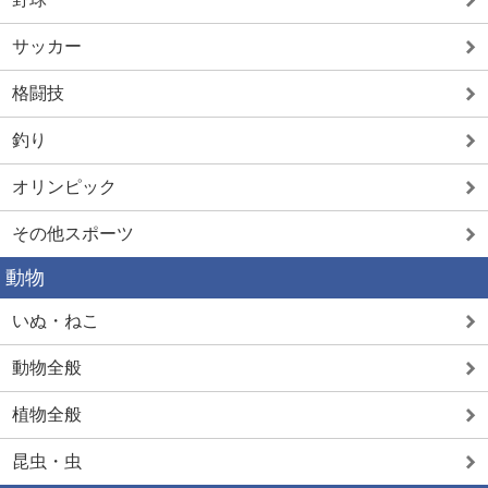
サッカー
格闘技
釣り
オリンピック
その他スポーツ
動物
いぬ・ねこ
動物全般
植物全般
昆虫・虫