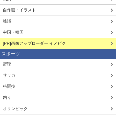
自作画・イラスト
雑談
中国・韓国
[PR]画像アップローダー イメピク
スポーツ
野球
サッカー
格闘技
釣り
オリンピック