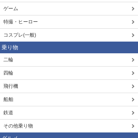
ゲーム
特撮・ヒーロー
コスプレ(一般)
乗り物
二輪
四輪
飛行機
船舶
鉄道
その他乗り物