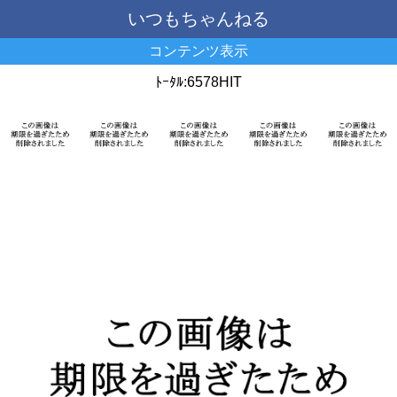
いつもちゃんねる
コンテンツ表示
ﾄｰﾀﾙ:6578HIT