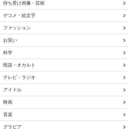
待ち受け画像・芸術
デコメ・絵文字
ファッション
お笑い
科学
怪談・オカルト
テレビ・ラジオ
アイドル
映画
音楽
グラビア