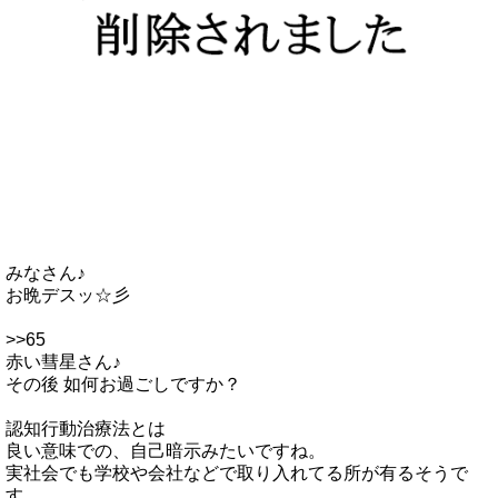
みなさん♪
お晩デスッ☆彡
>>65
赤い彗星さん♪
その後 如何お過ごしですか？
認知行動治療法とは
良い意味での、自己暗示みたいですね。
実社会でも学校や会社などで取り入れてる所が有るそうで
す。