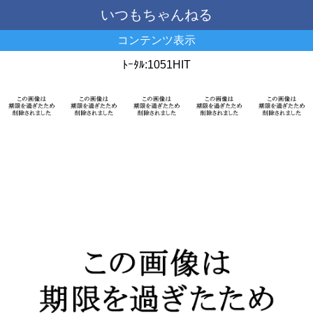
いつもちゃんねる
コンテンツ表示
ﾄｰﾀﾙ:1051HIT