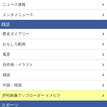
ニュース速報
エンタメニュース
雑談
匿名ダイアリー
おもしろ動画
風景
自作画・イラスト
雑談
中国・韓国
[PR]画像アップローダー イメピク
スポーツ