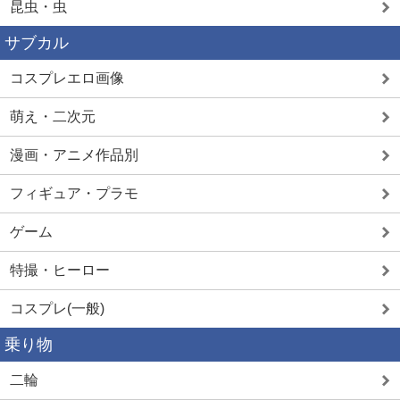
昆虫・虫
サブカル
コスプレエロ画像
萌え・二次元
漫画・アニメ作品別
フィギュア・プラモ
ゲーム
特撮・ヒーロー
コスプレ(一般)
乗り物
二輪