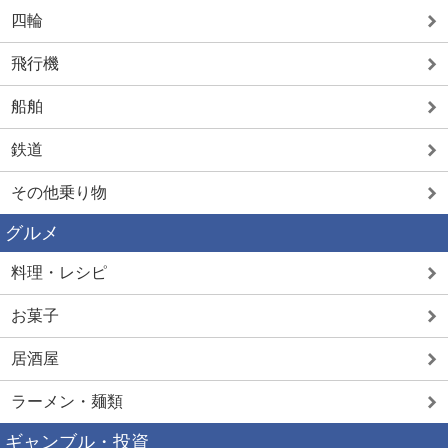
四輪
飛行機
船舶
鉄道
その他乗り物
グルメ
料理・レシピ
お菓子
居酒屋
ラーメン・麺類
ギャンブル・投資