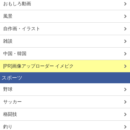
おもしろ動画
風景
自作画・イラスト
雑談
中国・韓国
[PR]画像アップローダー イメピク
スポーツ
野球
サッカー
格闘技
釣り