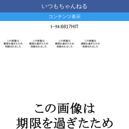
いつもちゃんねる
コンテンツ表示
ﾄｰﾀﾙ:6817HIT