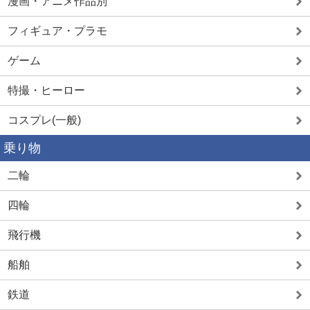
漫画・アニメ作品別
フィギュア・プラモ
ゲーム
特撮・ヒーロー
コスプレ(一般)
乗り物
二輪
四輪
飛行機
船舶
鉄道