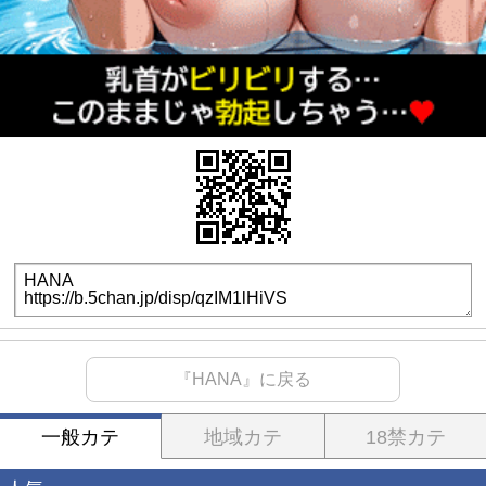
『HANA』に戻る
一般カテ
地域カテ
18禁カテ