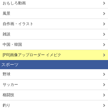
おもしろ動画
風景
自作画・イラスト
雑談
中国・韓国
[PR]画像アップローダー イメピク
スポーツ
野球
サッカー
格闘技
釣り