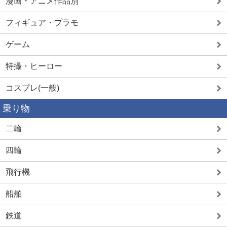
漫画・アニメ作品別
フィギュア・プラモ
ゲーム
特撮・ヒーロー
コスプレ(一般)
乗り物
二輪
四輪
飛行機
船舶
鉄道