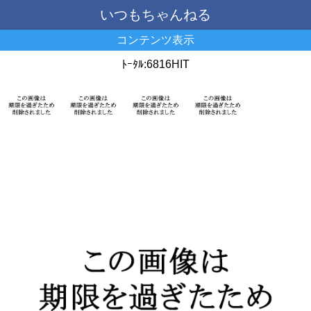
いつもちゃんねる
コンテンツ表示
ﾄｰﾀﾙ:6816HIT