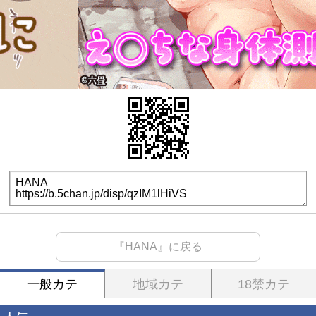
『HANA』に戻る
一般カテ
地域カテ
18禁カテ