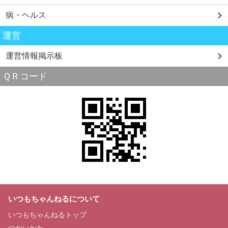
病・ヘルス
運営
運営情報掲示板
ＱＲコード
いつもちゃんねるについて
いつもちゃんねるトップ
つかいかた