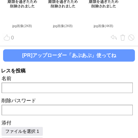
jpg画像(2KB)
jpg画像(2KB)
jpg画像(4KB)
0
[PR]アップローダー「あぷあぷ」使ってね
レスを投稿
名前
削除パスワード
添付
ファイルを選択 1