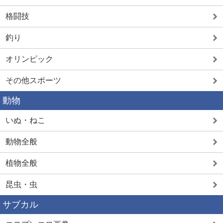
格闘技
釣り
オリンピック
その他スポーツ
動物
いぬ・ねこ
動物全般
植物全般
昆虫・虫
サブカル