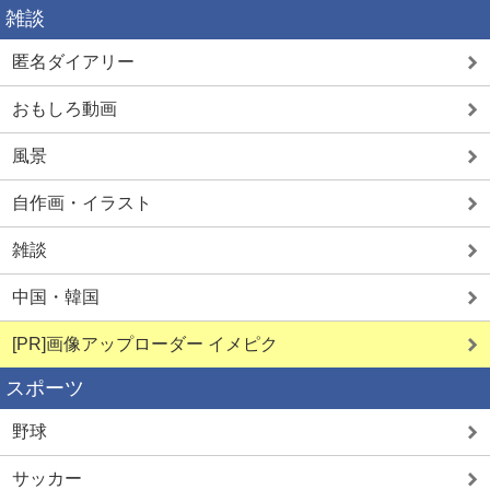
雑談
匿名ダイアリー
おもしろ動画
風景
自作画・イラスト
雑談
中国・韓国
[PR]画像アップローダー イメピク
スポーツ
野球
サッカー