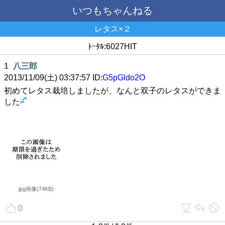
いつもちゃんねる
レタス×２
ﾄｰﾀﾙ:6027HIT
1
八三郎
2013/11/09(土) 03:37:57 ID:
G5pGldo2O
初めてレタス栽培しましたが、なんと双子のレタスができま
した
jpg画像(74KB)
0