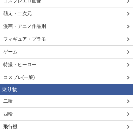
コスプレエロ画像
萌え・二次元
漫画・アニメ作品別
フィギュア・プラモ
ゲーム
特撮・ヒーロー
コスプレ(一般)
乗り物
二輪
四輪
飛行機