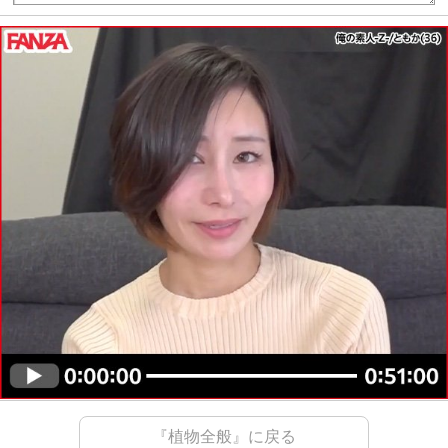
『植物全般』に戻る