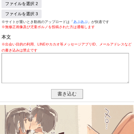
ファイルを選択 2
ファイルを選択 3
※サイトが重いとき動画のアップロードは「
あぷあぷ
」が快適です
※無修正画像及び児童ポルノを投稿された方は通報します
本文
※出会い目的の利用、LINEやカカオ等メッセージアプリID、メールアドレスなど
の書き込みは禁止です