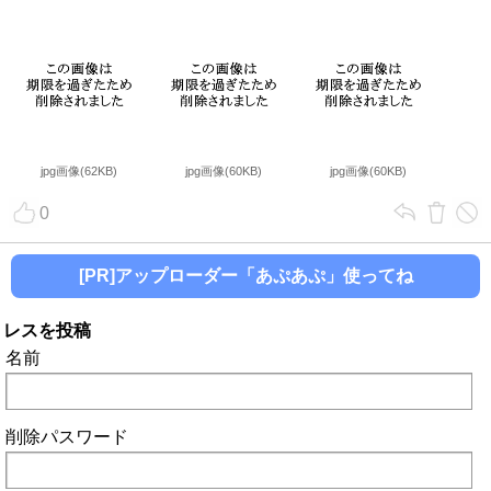
jpg画像(62KB)
jpg画像(60KB)
jpg画像(60KB)
0
[PR]アップローダー「あぷあぷ」使ってね
レスを投稿
名前
削除パスワード