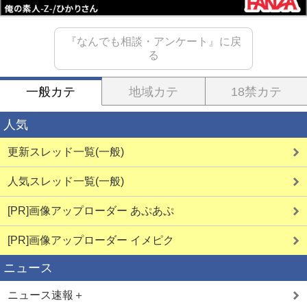
『なんでも相談・アンケート』に戻
る
一般カテ
地域カテ
18禁カテ
人気
更新スレッド一覧(一般)
人気スレッド一覧(一般)
[PR]画像アップローダー あぷあぷ
[PR]画像アップローダー イメピク
ニュース
ニュース速報＋