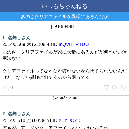
いつもちゃんねる
あのさクリアファイルが異様にあるんだが
ﾄｰﾀﾙ:6949HIT
1
名無しさん
2014/01/09(木) 21:08:48 ID:
mQVHTRTUO
あのさ、クリアファイルが家に大量にあるんだが何かいい活
用法ない？
クリアファイルってなかなか破れないから捨てられないんだ
けど、なぜか異様に出てくるから困ってる
0
1-4件/全4件
2
名無しさん
2014/01/10(金) 03:38:51 ID:
eHoDQkj.0
俺も家にアニメのクリアファイルがいっぱいあるわ…