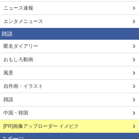
ニュース速報
エンタメニュース
雑談
匿名ダイアリー
おもしろ動画
風景
自作画・イラスト
雑談
中国・韓国
[PR]画像アップローダー イメピク
スポーツ