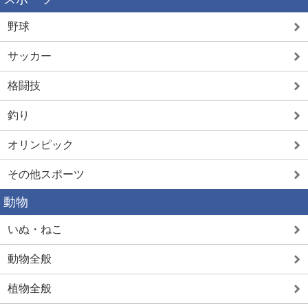
野球
サッカー
格闘技
釣り
オリンピック
その他スポーツ
動物
いぬ・ねこ
動物全般
植物全般