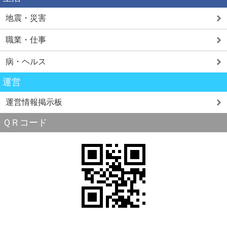
地震・災害
職業・仕事
病・ヘルス
運営
運営情報掲示板
ＱＲコード