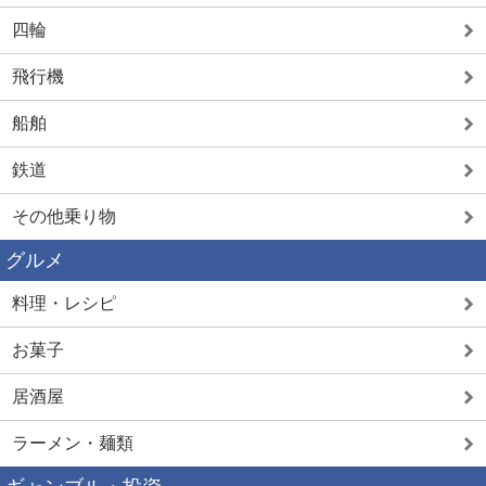
四輪
飛行機
船舶
鉄道
その他乗り物
グルメ
料理・レシピ
お菓子
居酒屋
ラーメン・麺類