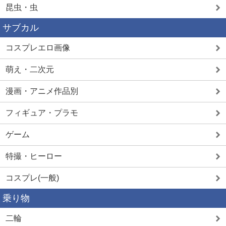
昆虫・虫
サブカル
コスプレエロ画像
萌え・二次元
漫画・アニメ作品別
フィギュア・プラモ
ゲーム
特撮・ヒーロー
コスプレ(一般)
乗り物
二輪