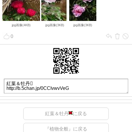
jpg画像(4KB)
jpg画像(3KB)
jpg画像(3KB)
0
紅葉＆牡丹
に戻る
『植物全般』に戻る