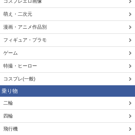
コスプレエロ画像
萌え・二次元
漫画・アニメ作品別
フィギュア・プラモ
ゲーム
特撮・ヒーロー
コスプレ(一般)
乗り物
二輪
四輪
飛行機