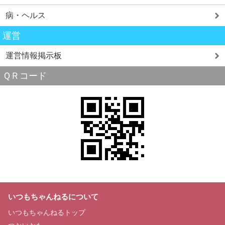
病・ヘルス
運営
運営情報掲示板
ＱＲコード
いつもちゃんねるについて
いつもちゃんねるトップ