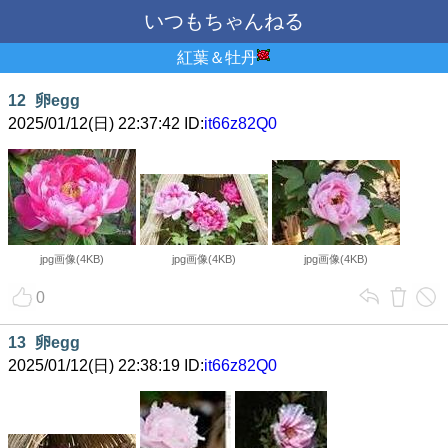
いつもちゃんねる
紅葉＆牡丹
12
卵egg
2025/01/12(日) 22:37:42 ID:
it66z82Q0
jpg画像(4KB)
jpg画像(4KB)
jpg画像(4KB)
0
13
卵egg
2025/01/12(日) 22:38:19 ID:
it66z82Q0