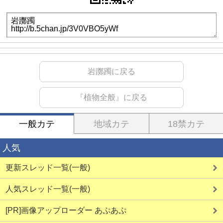
岩躑躅に戻る
『植物全般』に戻る
一般カテ
地域カテ
18禁カテ
人気
更新スレッド一覧(一般)
人気スレッド一覧(一般)
[PR]画像アップローダー あぷあぷ