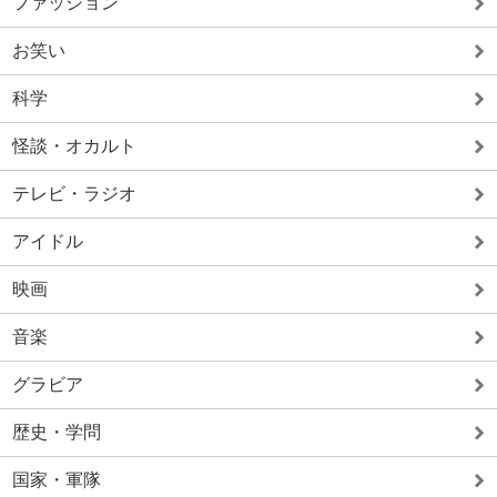
ファッション
お笑い
科学
怪談・オカルト
テレビ・ラジオ
アイドル
映画
音楽
グラビア
歴史・学問
国家・軍隊