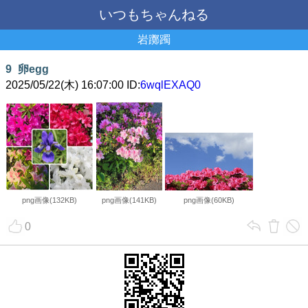
いつもちゃんねる
岩躑躅
9
卵egg
2025/05/22(木) 16:07:00 ID:
6wqlEXAQ0
png画像(132KB)
png画像(141KB)
png画像(60KB)
0