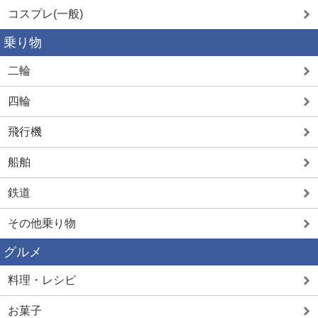
コスプレ(一般)
乗り物
二輪
四輪
飛行機
船舶
鉄道
その他乗り物
グルメ
料理・レシピ
お菓子