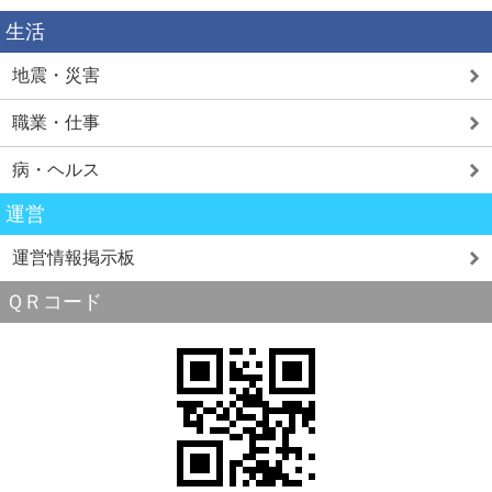
生活
地震・災害
職業・仕事
病・ヘルス
運営
運営情報掲示板
ＱＲコード