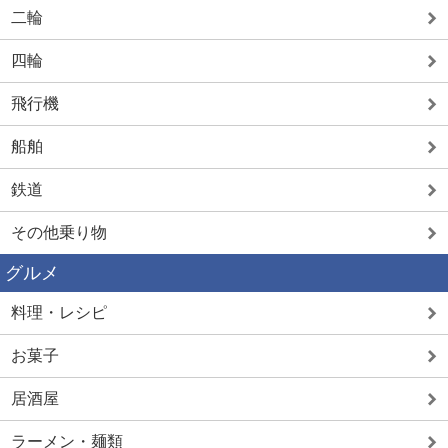
二輪
四輪
飛行機
船舶
鉄道
その他乗り物
グルメ
料理・レシピ
お菓子
居酒屋
ラーメン・麺類