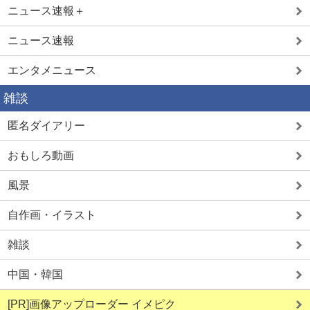
ニュース速報＋
ニュース速報
エンタメニュース
詳しく見る
詳しく見る
雑談
匿名ダイアリー
ママ活初心者
最強Hアプリ
おもしろ動画
風景
自作画・イラスト
雑談
詳しく見る
詳しく見る
中国・韓国
[PR]画像アップローダー イメピク