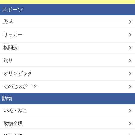
スポーツ
野球
サッカー
格闘技
釣り
オリンピック
その他スポーツ
動物
いぬ・ねこ
動物全般