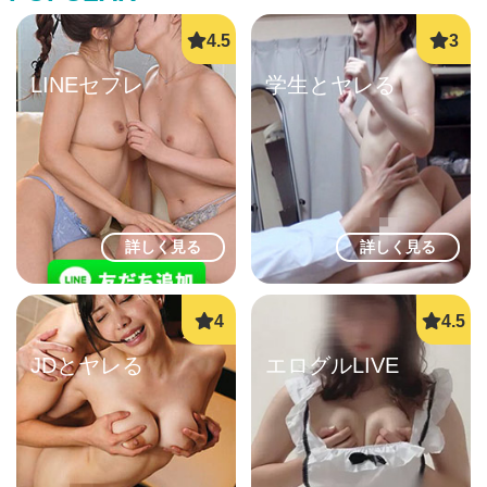
LINEセフレ
学生とヤレる
詳しく見る
詳しく見る
JDとヤレる
エログルLIVE