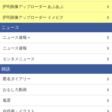
[PR]画像アップローダー あぷあぷ
[PR]画像アップローダー イメピク
ニュース
ニュース速報＋
ニュース速報
エンタメニュース
雑談
匿名ダイアリー
おもしろ動画
風景
自作画・イラスト