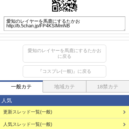
愛知のレイヤーを馬鹿にするたかお
に戻る
『コスプレ(一般)』に戻る
一般カテ
地域カテ
18禁カテ
人気
更新スレッド一覧(一般)
人気スレッド一覧(一般)