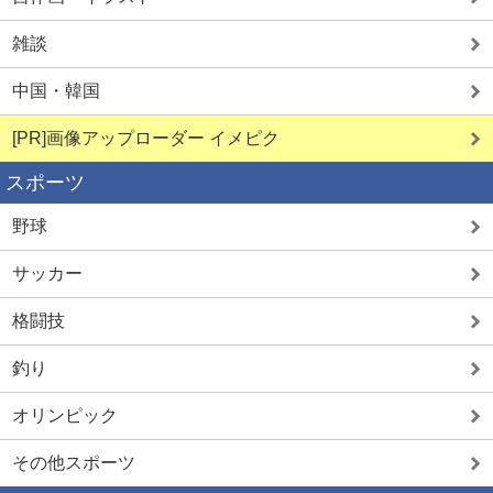
雑談
中国・韓国
[PR]画像アップローダー イメピク
スポーツ
野球
サッカー
格闘技
釣り
オリンピック
その他スポーツ