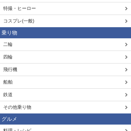
特撮・ヒーロー
コスプレ(一般)
乗り物
二輪
四輪
飛行機
船舶
鉄道
その他乗り物
グルメ
料理・レシピ