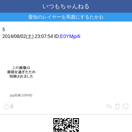
いつもちゃんねる
愛知のレイヤーを馬鹿にするたかお
5
2014/08/02(土) 23:07:54 ID:
E0YMjp/Ii
jpg画像(106KB)
0