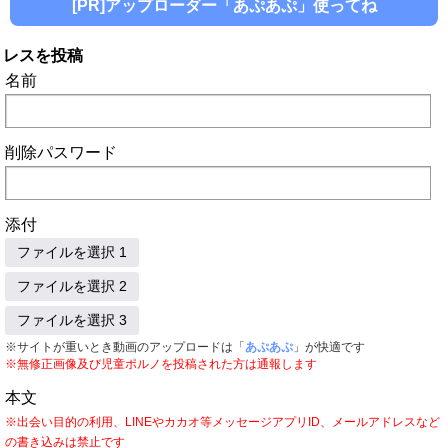
[PR]アップローダー「あぷあぷ」使ってね
レスを投稿
名前
削除パスワード
添付
ファイルを選択 1
ファイルを選択 2
ファイルを選択 3
※サイトが重いとき動画のアップロードは「
あぷあぷ
」が快適です
※無修正画像及び児童ポルノを投稿された方は通報します
本文
※出会い目的の利用、LINEやカカオ等メッセージアプリID、メールアドレスなど
の書き込みは禁止です