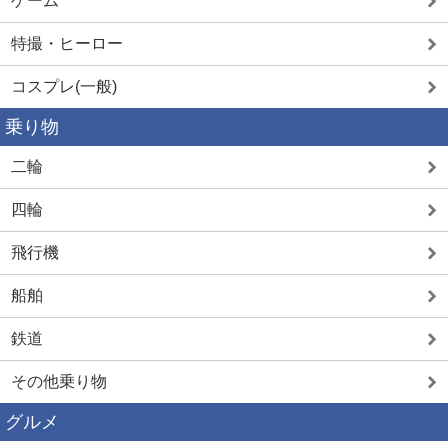
ゲーム
特撮・ヒーロー
コスプレ(一般)
乗り物
二輪
四輪
飛行機
船舶
鉄道
その他乗り物
グルメ