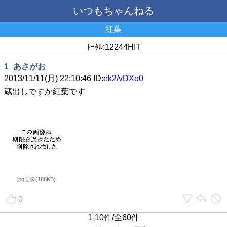
いつもちゃんねる
紅葉
ﾄｰﾀﾙ:12244HIT
1
あさがお
2013/11/11(月) 22:10:46 ID:
ek2/vDXo0
蔵出しですか紅葉です
jpg画像(188KB)
0
1-10件/全60件