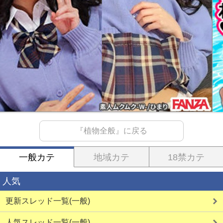
『植物全般』に戻る
一般カテ
地域カテ
18禁カテ
人気
更新スレッド一覧(一般)
人気スレッド一覧(一般)