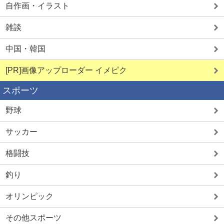
自作画・イラスト
雑談
中国・韓国
[PR]画像アップローダー イメピク
スポーツ
野球
サッカー
格闘技
釣り
オリンピック
その他スポーツ