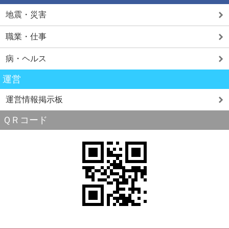
地震・災害
職業・仕事
病・ヘルス
運営
運営情報掲示板
ＱＲコード