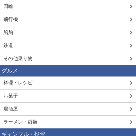
四輪
飛行機
船舶
鉄道
その他乗り物
グルメ
料理・レシピ
お菓子
居酒屋
ラーメン・麺類
ギャンブル・投資