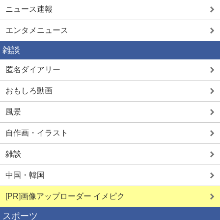
ニュース速報
エンタメニュース
雑談
匿名ダイアリー
おもしろ動画
風景
自作画・イラスト
雑談
中国・韓国
[PR]画像アップローダー イメピク
スポーツ