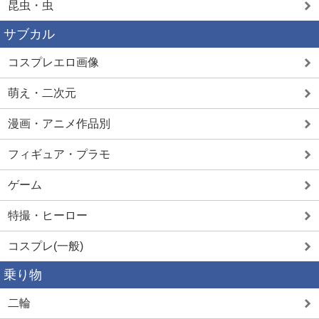
昆虫・虫
サブカル
コスプレエロ画像
萌え・二次元
漫画・アニメ作品別
フィギュア・プラモ
ゲーム
特撮・ヒーロー
コスプレ(一般)
乗り物
二輪