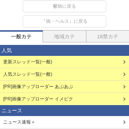
鬱病に戻る
『病・ヘルス』に戻る
一般カテ
地域カテ
18禁カテ
人気
更新スレッド一覧(一般)
人気スレッド一覧(一般)
[PR]画像アップローダー あぷあぷ
[PR]画像アップローダー イメピク
ニュース
ニュース速報＋