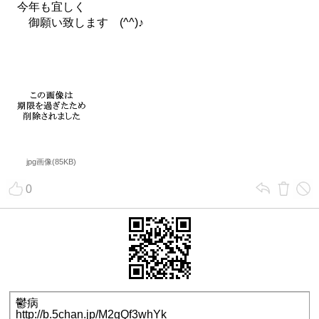
今年も宜しく
御願い致します (^^)♪
jpg画像(85KB)
0