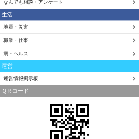
なんでも相談・アンケート
生活
地震・災害
職業・仕事
病・ヘルス
運営
運営情報掲示板
ＱＲコード