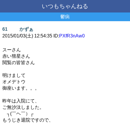
いつもちゃんねる
鬱病
61
かずぁ
2015/01/03(土) 12:54:35 ID:
PXfR3nAw0
スーさん
赤い彗星さん
閲覧の皆皆さん
明けまして
オメデトウ
御座います。。。
昨年は入院にて、
ご無沙汰しました。
┐(￣ヘ￣）┌
もうじき退院ですので、