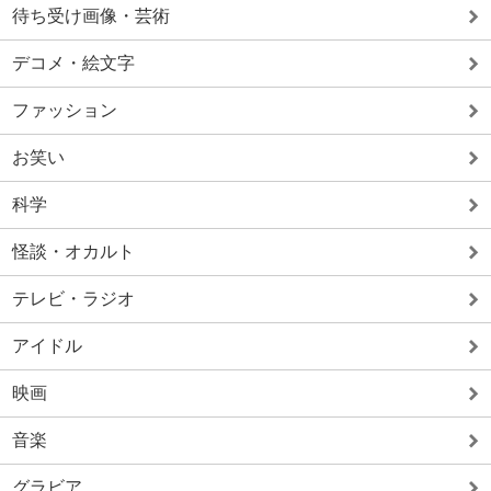
待ち受け画像・芸術
デコメ・絵文字
ファッション
お笑い
科学
怪談・オカルト
テレビ・ラジオ
アイドル
映画
音楽
グラビア