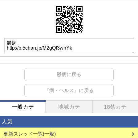
鬱病に戻る
『病・ヘルス』に戻る
一般カテ
地域カテ
18禁カテ
人気
更新スレッド一覧(一般)