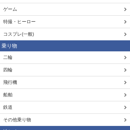
ゲーム
特撮・ヒーロー
コスプレ(一般)
乗り物
二輪
四輪
飛行機
船舶
鉄道
その他乗り物