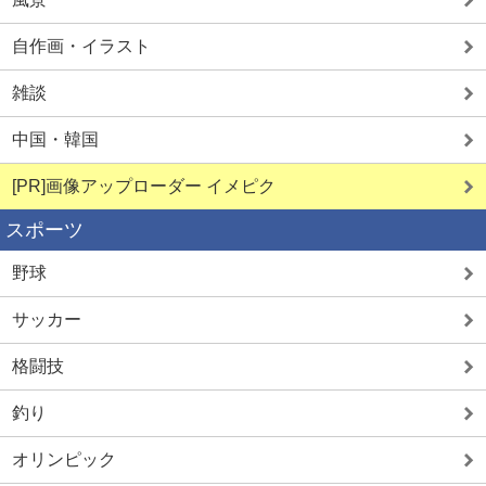
自作画・イラスト
雑談
中国・韓国
[PR]画像アップローダー イメピク
スポーツ
野球
サッカー
格闘技
釣り
オリンピック