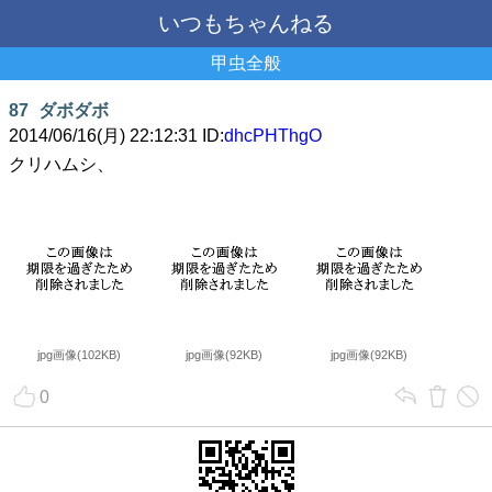
いつもちゃんねる
甲虫全般
87
ダボダボ
2014/06/16(月) 22:12:31 ID:
dhcPHThgO
クリハムシ、
jpg画像(102KB)
jpg画像(92KB)
jpg画像(92KB)
0