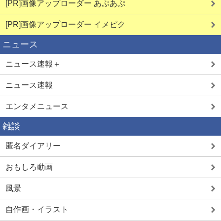
[PR]画像アップローダー あぷあぷ
[PR]画像アップローダー イメピク
ニュース
ニュース速報＋
ニュース速報
エンタメニュース
雑談
匿名ダイアリー
おもしろ動画
風景
自作画・イラスト