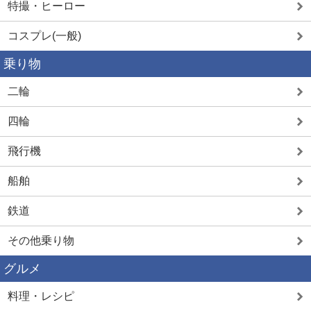
特撮・ヒーロー
コスプレ(一般)
乗り物
二輪
四輪
飛行機
船舶
鉄道
その他乗り物
グルメ
料理・レシピ