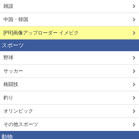
雑談
中国・韓国
[PR]画像アップローダー イメピク
スポーツ
野球
サッカー
格闘技
釣り
オリンピック
その他スポーツ
動物