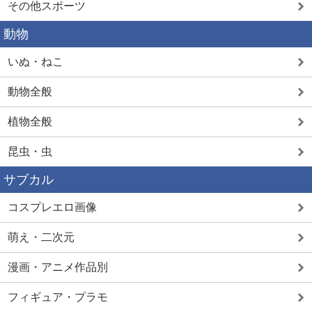
その他スポーツ
動物
いぬ・ねこ
動物全般
植物全般
昆虫・虫
サブカル
コスプレエロ画像
萌え・二次元
漫画・アニメ作品別
フィギュア・プラモ