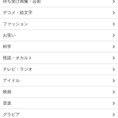
待ち受け画像・芸術
デコメ・絵文字
ファッション
お笑い
科学
怪談・オカルト
テレビ・ラジオ
アイドル
映画
音楽
グラビア