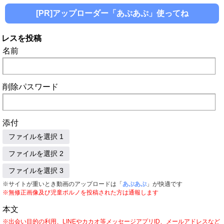
[PR]アップローダー「あぷあぷ」使ってね
レスを投稿
名前
削除パスワード
添付
ファイルを選択 1
ファイルを選択 2
ファイルを選択 3
※サイトが重いとき動画のアップロードは「
あぷあぷ
」が快適です
※無修正画像及び児童ポルノを投稿された方は通報します
本文
※出会い目的の利用、LINEやカカオ等メッセージアプリID、メールアドレスなど