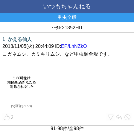
いつもちゃんねる
甲虫全般
ﾄｰﾀﾙ:21352HIT
1
かえる仙人
2013/11/05(火) 20:44:09 ID:
EP/LhNZkO
コガネムシ、カミキリムシ、など甲虫類全般です。
jpg画像(71KB)
2
91-98件/全98件