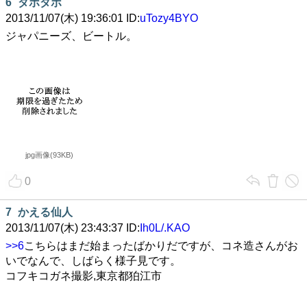
6
ダボダボ
2013/11/07(木) 19:36:01 ID:
uTozy4BYO
ジャパニーズ、ビートル。
jpg画像(93KB)
0
7
かえる仙人
2013/11/07(木) 23:43:37 ID:
Ih0L/.KAO
>>6
こちらはまだ始まったばかりだですが、コネ造さんがお
いでなんで、しばらく様子見です。
コフキコガネ撮影,東京都狛江市