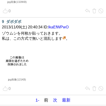
jpg画像(1328KB)
0
9
ダボダボ
2013/11/09(土) 20:40:34 ID:
lkaEfWPwO
ゾウムシを何枚か貼っておきます。
私は、この方式で無いと混乱します
。
jpg画像(121KB)
0
1-
前
次
最新