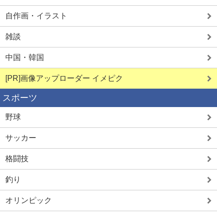
自作画・イラスト
雑談
中国・韓国
[PR]画像アップローダー イメピク
スポーツ
野球
サッカー
格闘技
釣り
オリンピック