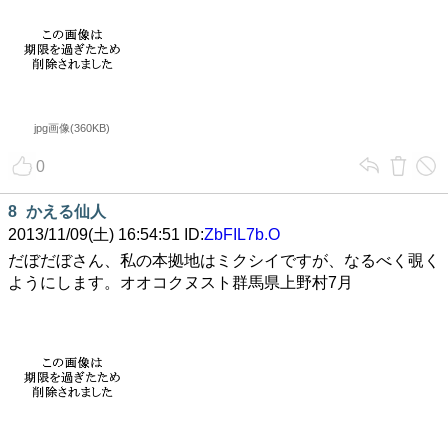
jpg画像(360KB)
0
8
かえる仙人
2013/11/09(土) 16:54:51 ID:
ZbFIL7b.O
だぼだぼさん、私の本拠地はミクシイですが、なるべく覗く
ようにします。オオコクヌスト群馬県上野村7月