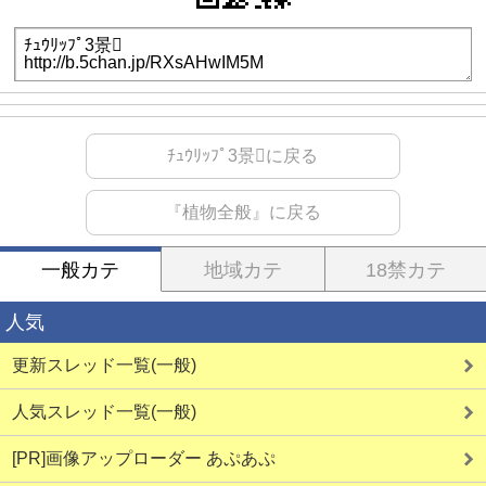
ﾁｭｳﾘｯﾌﾟ3景に戻る
『植物全般』に戻る
一般カテ
地域カテ
18禁カテ
人気
更新スレッド一覧(一般)
人気スレッド一覧(一般)
[PR]画像アップローダー あぷあぷ