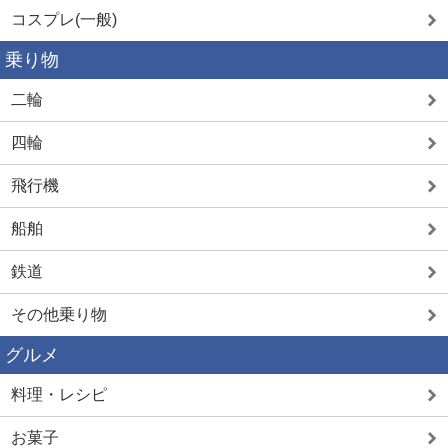
コスプレ(一般)
乗り物
二輪
四輪
飛行機
船舶
鉄道
その他乗り物
グルメ
料理・レシピ
お菓子