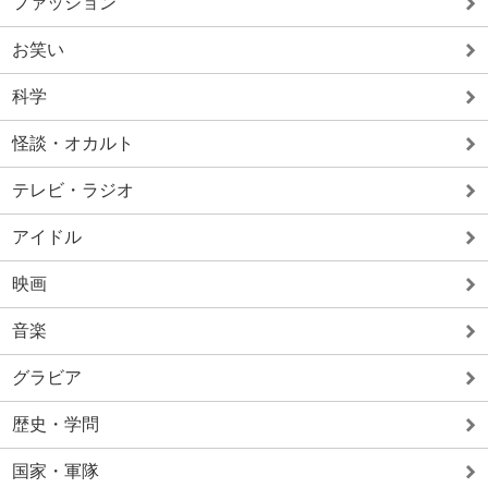
ファッション
お笑い
科学
怪談・オカルト
テレビ・ラジオ
アイドル
映画
音楽
グラビア
歴史・学問
国家・軍隊