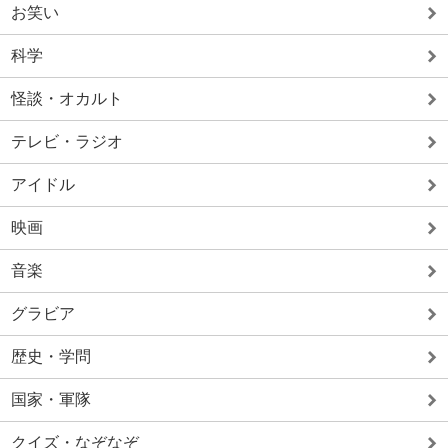
お笑い
科学
怪談・オカルト
テレビ・ラジオ
アイドル
映画
音楽
グラビア
歴史・学問
国家・軍隊
クイズ・なぞなぞ