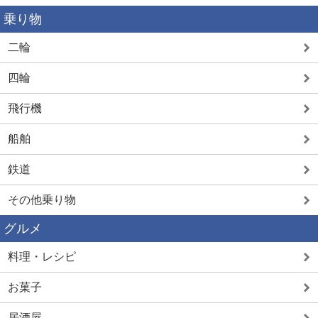
乗り物
二輪
四輪
飛行機
船舶
鉄道
その他乗り物
グルメ
料理・レシピ
お菓子
居酒屋