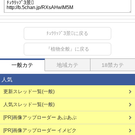
ﾁｭｳﾘｯﾌﾟ3景に戻る
『植物全般』に戻る
一般カテ
地域カテ
18禁カテ
人気
更新スレッド一覧(一般)
人気スレッド一覧(一般)
[PR]画像アップローダー あぷあぷ
[PR]画像アップローダー イメピク