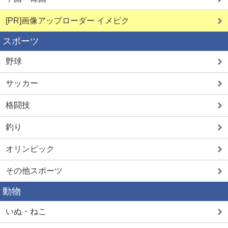
[PR]画像アップローダー イメピク
スポーツ
野球
サッカー
格闘技
釣り
オリンピック
その他スポーツ
動物
いぬ・ねこ