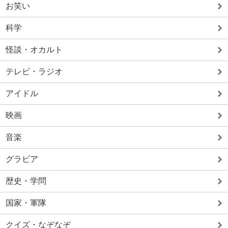
お笑い
科学
怪談・オカルト
テレビ・ラジオ
アイドル
映画
音楽
グラビア
歴史・学問
国家・軍隊
クイズ・なぞなぞ