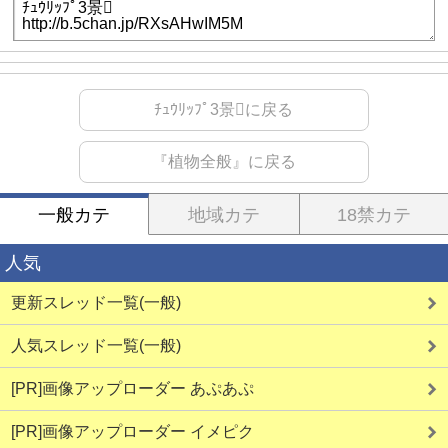
ﾁｭｳﾘｯﾌﾟ3景に戻る
『植物全般』に戻る
一般カテ
地域カテ
18禁カテ
人気
更新スレッド一覧(一般)
人気スレッド一覧(一般)
[PR]画像アップローダー あぷあぷ
[PR]画像アップローダー イメピク