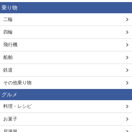
乗り物
二輪
四輪
飛行機
船舶
鉄道
その他乗り物
グルメ
料理・レシピ
お菓子
居酒屋